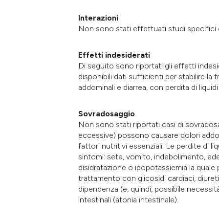
Interazioni
Non sono stati effettuati studi specifici 
Effetti indesiderati
Di seguito sono riportati gli effetti ind
disponibili dati sufficienti per stabilire la
addominali e diarrea, con perdita di liquidi 
Sovradosaggio
Non sono stati riportati casi di sovrados
eccessive) possono causare dolori addomin
fattori nutritivi essenziali. Le perdite di l
sintomi: sete, vomito, indebolimento, ede
disidratazione o ipopotassiemia la qual
trattamento con glicosidi cardiaci, diureti
dipendenza (e, quindi, possibile necessit
intestinali (atonia intestinale).