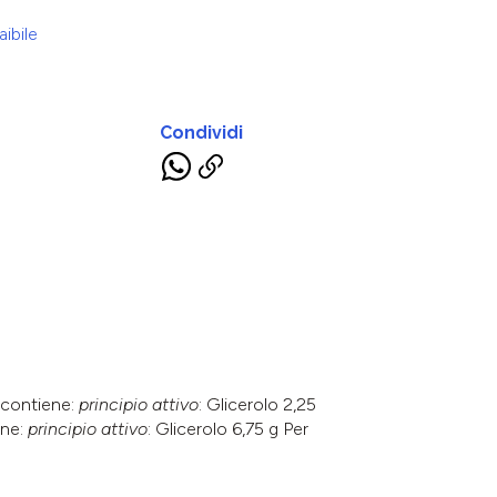
ibile
Condividi
 contiene:
principio attivo
: Glicerolo 2,25
ene:
principio attivo
: Glicerolo 6,75 g Per