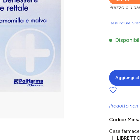
Prezzo più 
Tasse incluse. Sped
Disponibil
Aggiungi al 
Prodotto non 
Codice Mins
Casa farmace
LIBRETT