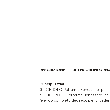
DESCRIZIONE
ULTERIORI INFORM
Principi attivi
GLICEROLO Polifarma Benessere "prima i
g GLICEROLO Polifarma Benessere "adult
l’elenco completo degli eccipienti, veder