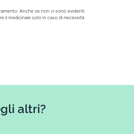
lattamento. Anche se non ci sono evidenti
e il medicinale solo in caso di necessità
li altri?