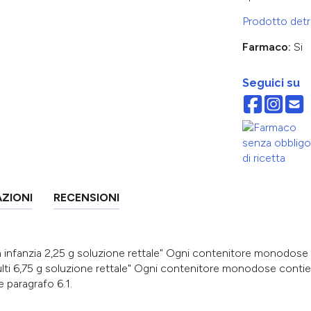
Prodotto detra
Farmaco:
Si
Seguici su
AZIONI
RECENSIONI
nfanzia 2,25 g soluzione rettale" Ogni contenitore monodose
i 6,75 g soluzione rettale" Ogni contenitore monodose conti
e paragrafo 6.1.