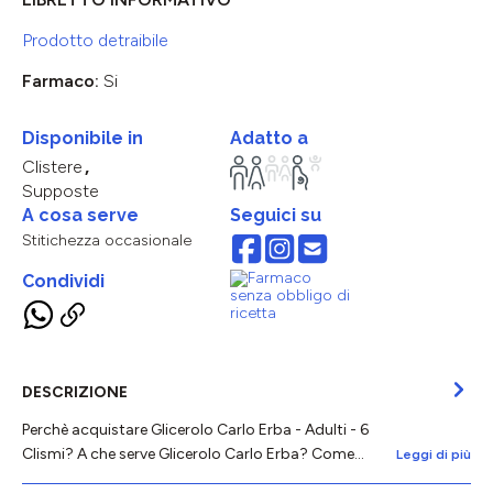
Prodotto detraibile
Farmaco:
Si
Disponibile in
Adatto a
Clistere
Supposte
A cosa serve
Seguici su
Stitichezza occasionale
Condividi
DESCRIZIONE
Perchè acquistare Glicerolo Carlo Erba - Adulti - 6
Clismi? A che serve Glicerolo Carlo Erba? Come…
Leggi di più