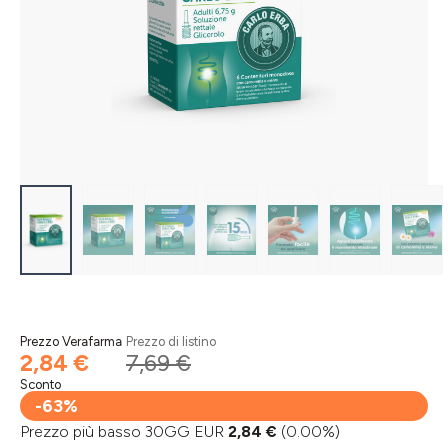
Prezzo Verafarma
Prezzo di listino
2,84 €
7,69 €
Sconto
-63%
Prezzo più basso 30GG EUR
2,84 €
(0.00%)