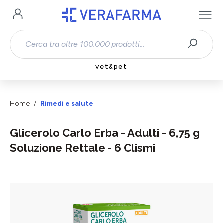
Passa al contenuto principale
vet&pet
Home
Rimedi e salute
Glicerolo Carlo Erba - Adulti - 6,75 g
Soluzione Rettale - 6 Clismi
Salta la galleria di immagini