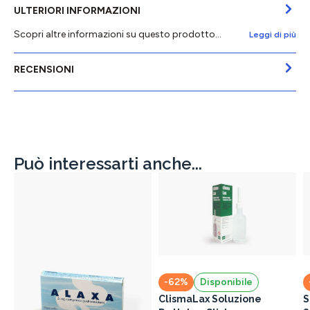
ULTERIORI INFORMAZIONI
Scopri altre informazioni su questo prodotto...
Leggi di più
RECENSIONI
Può interessarti anche...
-62%
Disponibile
ClismaLax Soluzione
S