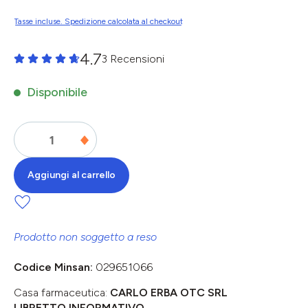
Tasse incluse. Spedizione calcolata al checkout
4.7
3 Recensioni
Valutazione media di 0 su 5 stelle
Disponibile
Aggiungi al carrello
Prodotto non soggetto a reso
Codice Minsan:
029651066
Casa farmaceutica:
CARLO ERBA OTC SRL
LIBRETTO INFORMATIVO