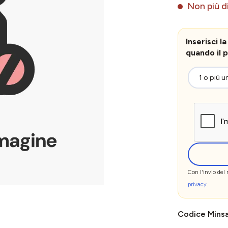
Non più di
Inserisci 
quando il p
Con l'invio del
privacy
.
Codice Mins