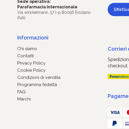
Sede operativa:
Parafarmacia Internazionale
Effettu
Via winckelmann, 57 l-p 80056 Ercolano
(NA)
Informazioni
Corrieri
Chi siamo
Contatti
Spedizioni
Privacy Policy
checkout
Cookie Policy
Condizioni di vendita
Programma fedeltà
FAQ
Pagament
Marchi