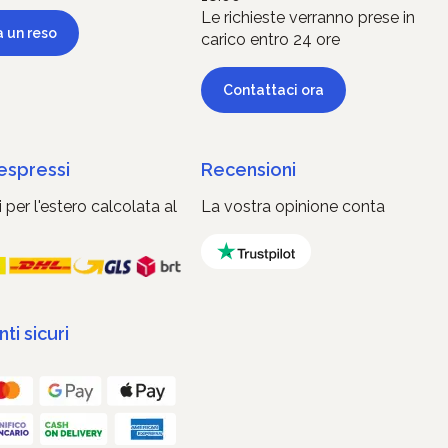
Le richieste verranno prese in
a un reso
carico entro 24 ore
Contattaci ora
 espressi
Recensioni
 per l'estero calcolata al
La vostra opinione conta
i sicuri