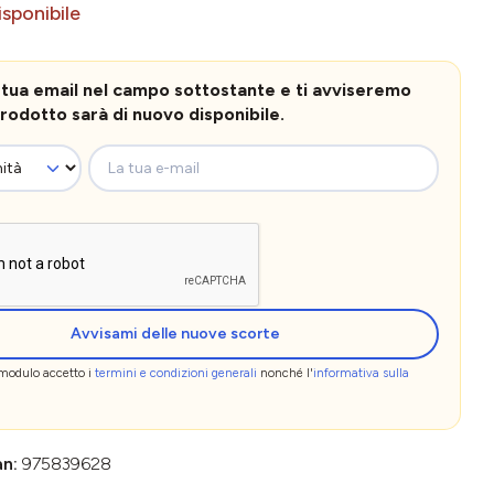
sponibile
la tua email nel campo sottostante e ti avviseremo
rodotto sarà di nuovo disponibile.
La tua e-mail
Avvisami delle nuove scorte
 modulo accetto i
termini e condizioni generali
nonché l'
informativa sulla
an:
975839628