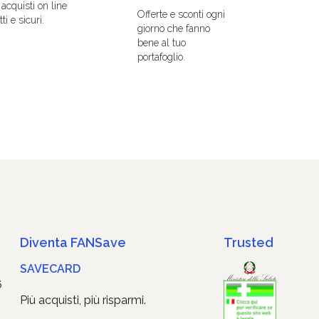
i acquisti on line
Offerte e sconti ogni
ti e sicuri.
giorno che fanno
bene al tuo
portafoglio.
Diventa FANSave
Trusted
SAVECARD
6
Più acquisti, più risparmi.