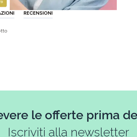
AZIONI
RECENSIONI
otto
evere le offerte prima deg
Iscriviti alla newsletter