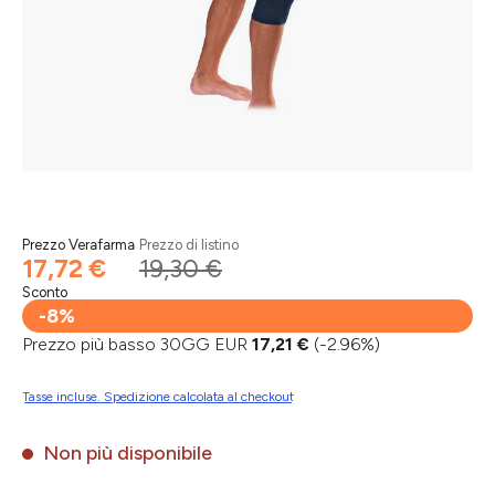
Prezzo Verafarma
Prezzo di listino
17,72 €
19,30 €
Sconto
-8%
Prezzo più basso 30GG EUR
17,21 €
(-2.96%)
Tasse incluse. Spedizione calcolata al checkout
Non più disponibile