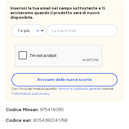
Inserisci la tua email nel campo sottostante e ti
avviseremo quando il prodotto sarà di nuovo
disponibile.
La tua e-mail
Avvisami delle nuove scorte
Con l'invio del modulo accetto i
termini e condizioni generali
nonché
l'
informativa sulla privacy
.
Codice Minsan:
975414095
Codice ean:
8054382241768