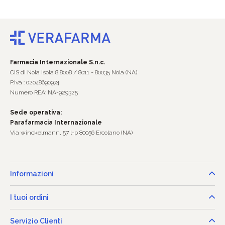
Farmacia Internazionale S.n.c.
CIS di Nola Isola 8 8008 / 8011 - 80035 Nola (NA)
P.Iva : 02048690974
Numero REA: NA-929325
Sede operativa:
Parafarmacia Internazionale
Via winckelmann, 57 l-p 80056 Ercolano (NA)
Informazioni
I tuoi ordini
Servizio Clienti