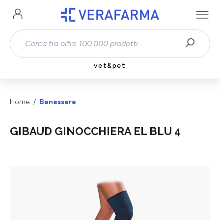
Passa al contenuto principale
vet&pet
Home
Benessere
GIBAUD GINOCCHIERA EL BLU 4
Salta la galleria di immagini