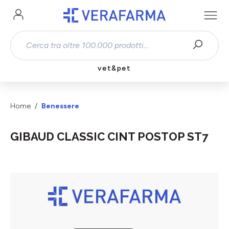
Passa al contenuto principale
vet&pet
Home
Benessere
GIBAUD CLASSIC CINT POSTOP ST7
Salta la galleria di immagini