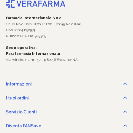
Farmacia Internazionale S.n.c.
CIS di Nola Isola 8 8008 / 8011 - 80035 Nola (NA)
P.Iva : 02048690974
Numero REA: NA-929325
Sede operativa:
Parafarmacia Internazionale
Via winckelmann, 57 l-p 80056 Ercolano (NA)
Informazioni
I tuoi ordini
Servizio Clienti
Diventa FANSave