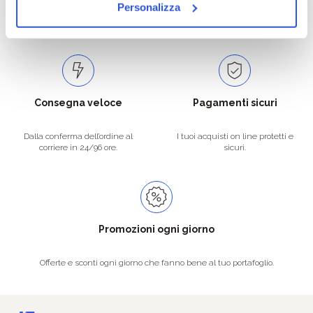
Personalizza
per soddisfare tutte le esigenze.
la spedizione la regaliamo noi.
Spedizioni in tutta Europa a 20€.
Consegna veloce
Pagamenti sicuri
Dalla conferma dell’ordine al
I tuoi acquisti on line protetti e
corriere in 24/96 ore.
sicuri.
Promozioni ogni giorno
Offerte e sconti ogni giorno che fanno bene al tuo portafoglio.