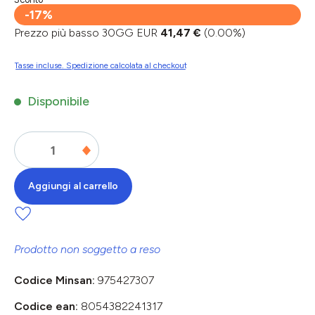
-17%
Prezzo più basso 30GG EUR
41,47 €
(0.00%)
Tasse incluse. Spedizione calcolata al checkout
Disponibile
Aggiungi al carrello
Prodotto non soggetto a reso
Codice Minsan:
975427307
Codice ean:
8054382241317