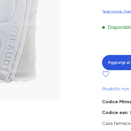
Tasse incluse. Sped
Disponibil
Aggiungi al 
Prodotto non 
Codice Mins
Codice ean:
Casa farmace