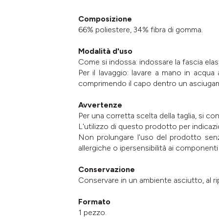
Composizione
66% poliestere, 34% fibra di gomma.
Modalità d'uso
Come si indossa: indossare la fascia ela
Per il lavaggio: lavare a mano in acqu
comprimendo il capo dentro un asciugama
Avvertenze
Per una corretta scelta della taglia, si con
L'utilizzo di questo prodotto per indicazi
Non prolungare l'uso del prodotto senza
allergiche o ipersensibilità ai componenti 
Conservazione
Conservare in un ambiente asciutto, al ri
Formato
1 pezzo.