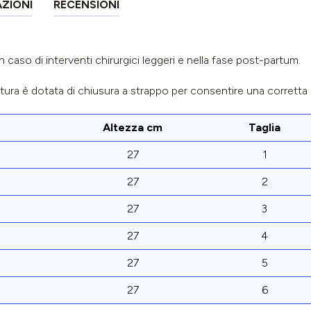
AZIONI
RECENSIONI
n caso di interventi chirurgici leggeri e nella fase post-partum.
ntura è dotata di chiusura a strappo per consentire una corretta
Altezza cm
Taglia
27
1
27
2
27
3
27
4
27
5
27
6