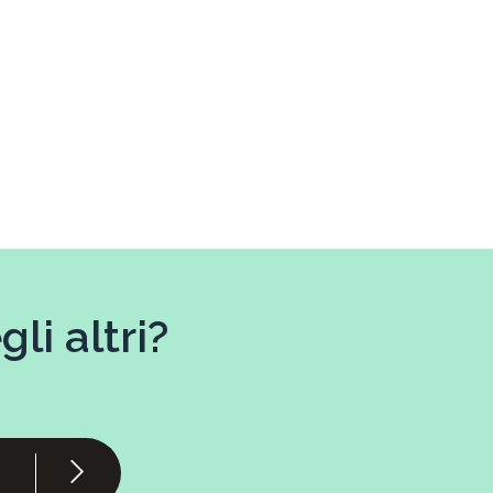
li altri?