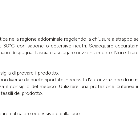
stica nella regione addominale regolando la chiusura a strappo 
a a 30°C con sapone o detersivo neutri. Sciacquare accuratame
no di spugna. Lasciare asciugare orizzontalmente. Non stirare
siglia di provare il prodotto.
oni diverse da quelle riportate, necessita l'autorizzazione di un 
 il consiglio del medico. Utilizzare una protezione cutanea 
tessili del prodotto.
paro dal calore eccessivo e dalla luce.