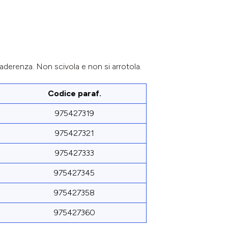
 aderenza. Non scivola e non si arrotola.
Codice paraf.
975427319
975427321
975427333
975427345
975427358
975427360