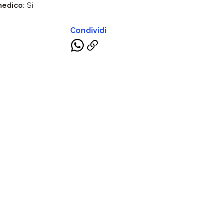
medico:
Si
Condividi