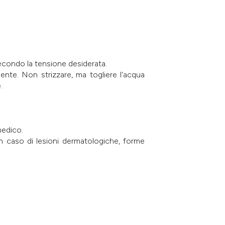
secondo la tensione desiderata.
nte. Non strizzare, ma togliere l'acqua
.
medico.
in caso di lesioni dermatologiche, forme