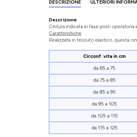
DESCRIZIONE
ULTERIORI INFORM
Descrizione
Cintura indicata in fase post-operatoria i
Caratteristiche
Realizzata in tessuto elastico, questa ci
Circonf. vita in cm
da 65 a 75
da 75 a 85
da 85 a 95
da 95 a 105
da 105 a 115
da 115 a 125