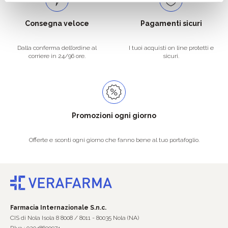
Consegna veloce
Pagamenti sicuri
Dalla conferma dell’ordine al
I tuoi acquisti on line protetti e
corriere in 24/96 ore.
sicuri.
Promozioni ogni giorno
Offerte e sconti ogni giorno che fanno bene al tuo portafoglio.
Farmacia Internazionale S.n.c.
CIS di Nola Isola 8 8008 / 8011 - 80035 Nola (NA)