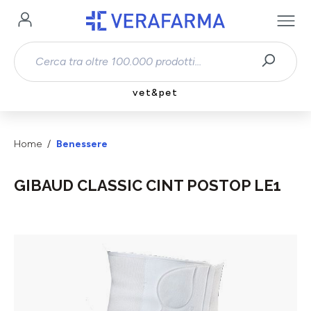
Passa al contenuto principale
vet&pet
Home
Benessere
GIBAUD CLASSIC CINT POSTOP LE1
Salta la galleria di immagini