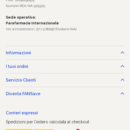
P.Iva : 02048690974
Numero REA: NA-929325
Sede operativa:
Parafarmacia Internazionale
Via winckelmann, 57 l-p 80056 Ercolano (NA)
Informazioni
I tuoi ordini
Servizio Clienti
Diventa FANSave
Corrieri espressi
Spedizioni per l'estero calcolata al checkout