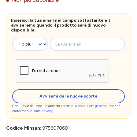
Inserisci la tua email nel campo sottostante e ti
avviseremo quando il prodotto sarà di nuovo
disponibile.
La tua e-mail
Avvisami delle nuove scorte
Con l'invio del modulo accetto i
termini e condizioni generali
nonché
l'
informativa sulla privacy
.
Codice Minsan:
975607868