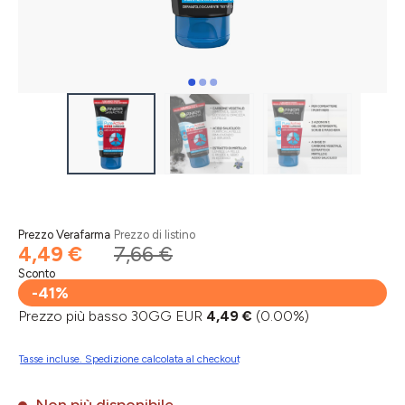
Prezzo Verafarma
Prezzo di listino
4,49 €
7,66 €
Sconto
-41%
Prezzo più basso 30GG EUR
4,49 €
(0.00%)
Tasse incluse. Spedizione calcolata al checkout
Non più disponibile