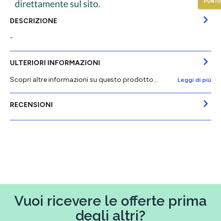
DESCRIZIONE
-
ULTERIORI INFORMAZIONI
Scopri altre informazioni su questo prodotto...
Leggi di più
RECENSIONI
Vuoi ricevere le offerte prima
degli altri?