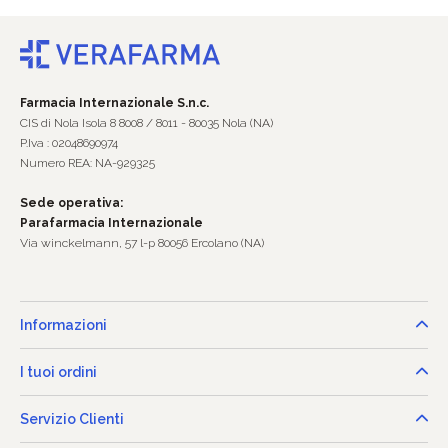
Farmacia Internazionale S.n.c.
CIS di Nola Isola 8 8008 / 8011 - 80035 Nola (NA)
P.Iva : 02048690974
Numero REA: NA-929325
Sede operativa:
Parafarmacia Internazionale
Via winckelmann, 57 l-p 80056 Ercolano (NA)
Informazioni
I tuoi ordini
Servizio Clienti