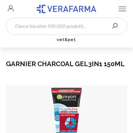
Passa al contenuto principale
vet&pet
GARNIER CHARCOAL GEL3IN1 150ML
Salta la galleria di immagini