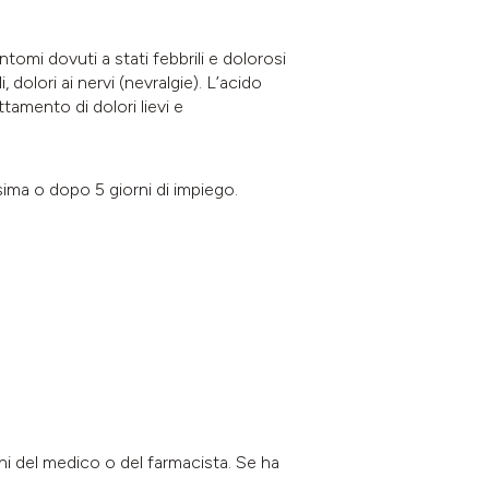
ntomi dovuti a stati febbrili e dolorosi
 dolori ai nervi (nevralgie). L’acido
ttamento di dolori lievi e
sima o dopo 5 giorni di impiego.
i del medico o del farmacista. Se ha