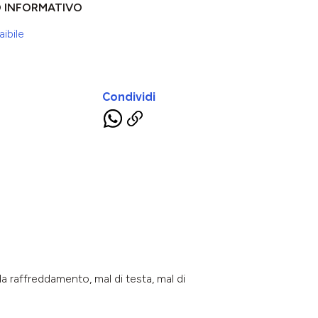
O INFORMATIVO
ibile
Condividi
 da raffreddamento, mal di testa, mal di