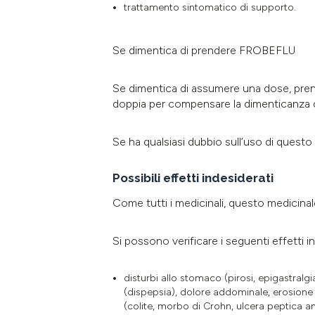
trattamento sintomatico di supporto.
Se dimentica di prendere FROBEFLU
Se dimentica di assumere una dose, prend
doppia per compensare la dimenticanza d
Se ha qualsiasi dubbio sull’uso di questo 
Possibili effetti indesiderati
Come tutti i medicinali, questo medicinal
Si possono verificare i seguenti effetti in
disturbi allo stomaco (pirosi, epigastralgia)
(dispepsia), dolore addominale, erosione 
(colite, morbo di Crohn, ulcera peptica a