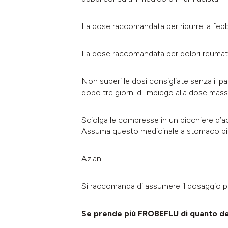
La dose raccomandata per ridurre la febbr
La dose raccomandata per dolori reumatici
Non superi le dosi consigliate senza il 
dopo tre giorni di impiego alla dose mas
Sciolga le compresse in un bicchiere d’a
Assuma questo medicinale a stomaco pi
Aziani
Si raccomanda di assumere il dosaggio pi
Se prende più FROBEFLU di quanto d