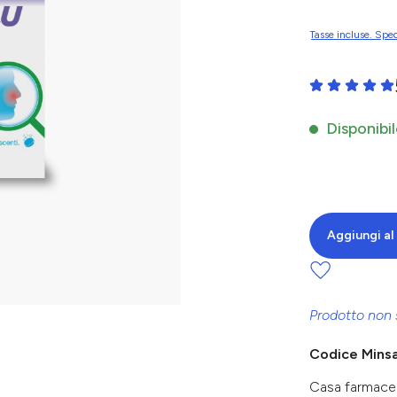
Tasse incluse. Sped
Valutazione me
Disponibil
Aggiungi al 
Prodotto non 
Codice Mins
Casa farmace