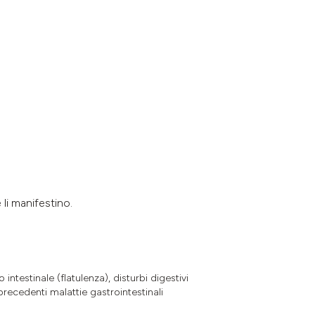
li manifestino.
 intestinale (flatulenza), disturbi digestivi
recedenti malattie gastrointestinali