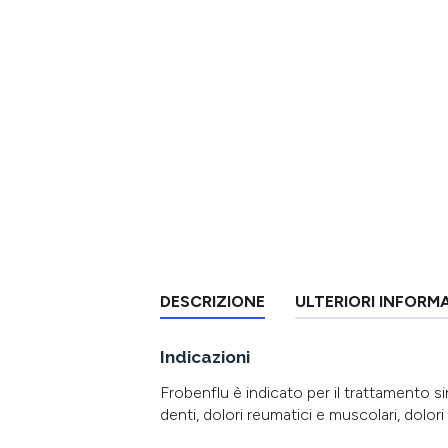
DESCRIZIONE
ULTERIORI INFORM
Indicazioni
Frobenflu è indicato per il trattamento sin
denti, dolori reumatici e muscolari, dolori 