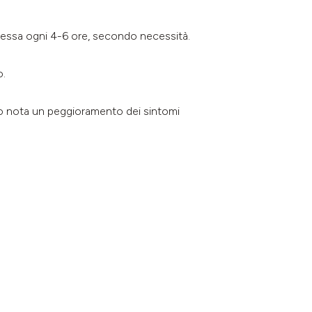
mpressa ogni 4-6 ore, secondo necessità.
o.
i o nota un peggioramento dei sintomi