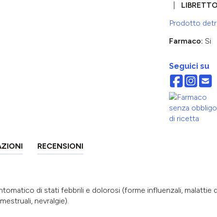
LIBRETT
Prodotto detra
Farmaco:
Si
Seguici su
AZIONI
RECENSIONI
tomatico di stati febbrili e dolorosi (forme influenzali, malattie
mestruali, nevralgie).