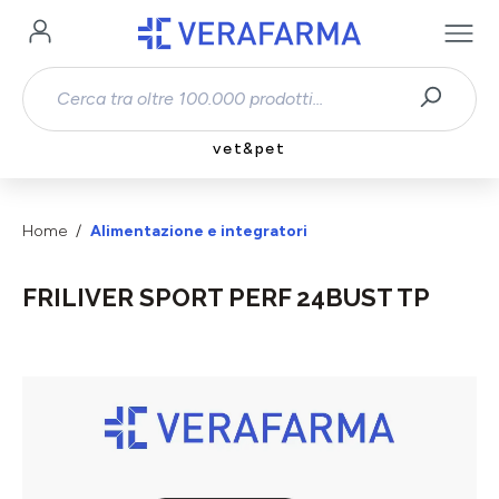
Passa al contenuto principale
vet&pet
Home
Alimentazione e integratori
FRILIVER SPORT PERF 24BUST TP
Salta la galleria di immagini