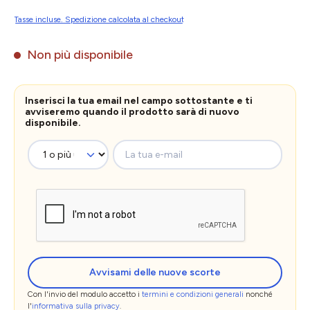
Tasse incluse. Spedizione calcolata al checkout
Non più disponibile
Inserisci la tua email nel campo sottostante e ti
avviseremo quando il prodotto sarà di nuovo
disponibile.
La tua e-mail
Avvisami delle nuove scorte
Con l'invio del modulo accetto i
termini e condizioni generali
nonché
l'
informativa sulla privacy
.