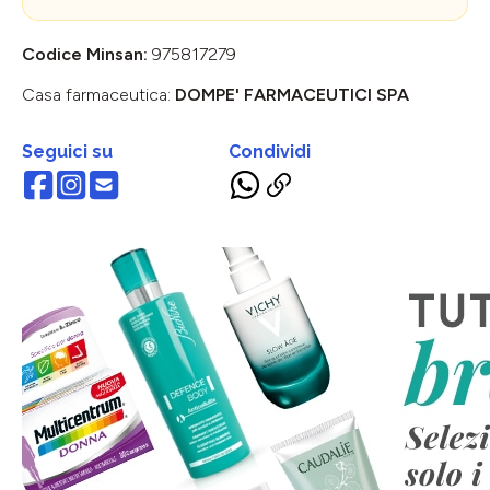
Codice Minsan:
975817279
Casa farmaceutica:
DOMPE' FARMACEUTICI SPA
Seguici su
Condividi