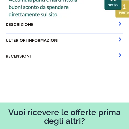
DESCRIZIONE
ULTERIORI INFORMAZIONI
RECENSIONI
Vuoi ricevere le offerte prima
degli altri?