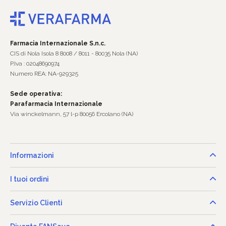
Farmacia Internazionale S.n.c.
CIS di Nola Isola 8 8008 / 8011 - 80035 Nola (NA)
P.Iva : 02048690974
Numero REA: NA-929325
Sede operativa:
Parafarmacia Internazionale
Via winckelmann, 57 l-p 80056 Ercolano (NA)
Informazioni
I tuoi ordini
Servizio Clienti