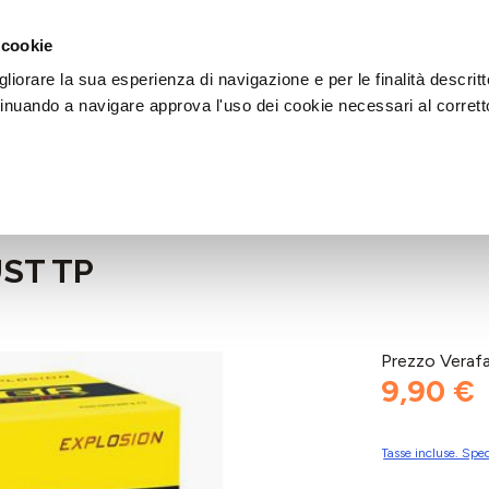
DI AIUTO?
CHIAMACI AL NUMERO 030 764 1124
(LUN-VEN / 9:30-13:00 / 15
 cookie
liorare la sua esperienza di navigazione e per le finalità descritt
inuando a navigare approva l'uso dei cookie necessari al corrett
UST TP
Prezzo Veraf
9,90 €
Tasse incluse. Sped