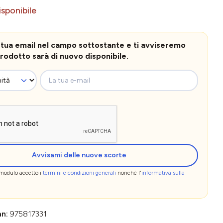
sponibile
la tua email nel campo sottostante e ti avviseremo
rodotto sarà di nuovo disponibile.
La tua e-mail
Avvisami delle nuove scorte
 modulo accetto i
termini e condizioni generali
nonché l'
informativa sulla
an:
975817331