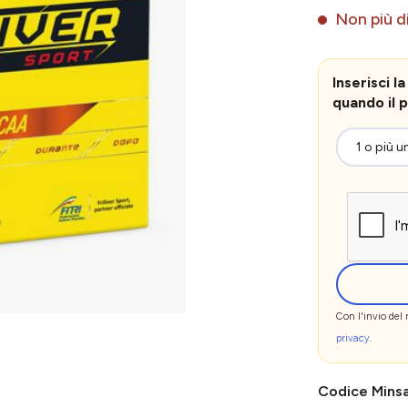
Non più di
Inserisci 
quando il p
Con l'invio del
privacy
.
Codice Mins