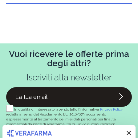
Vuoi ricevere le offerte prima
degli altri?
Iscriviti alla newsletter
In qualità di interessato, avendo letto l’informativa
Privacy Policy
redatta ai sensi del Regolamento EU 2016/679, acconsento
espressamente al trattamento dei miei dati personali per finalità
commerciali da parte di Verafarma, tra cui invio di comunicazioni
marketing (con modalità telematiche - quali ad es. newsletter ed e-mail
con inviti e comunicazioni commerciali - e modalità tradizionali, quali ad