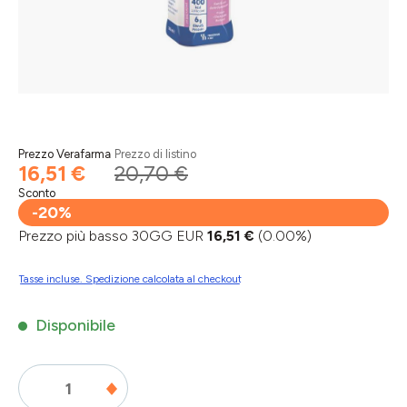
Prezzo Verafarma
Prezzo di listino
16,51 €
20,70 €
Sconto
-20%
Prezzo più basso 30GG EUR
16,51 €
(0.00%)
Tasse incluse. Spedizione calcolata al checkout
Disponibile