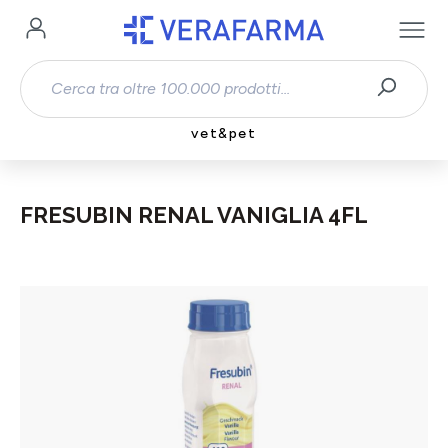
Passa al contenuto principale
vet&pet
FRESUBIN RENAL VANIGLIA 4FL
Salta la galleria di immagini