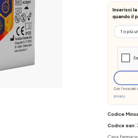
Inserisci 
quando il p
Con l'invio del
privacy
.
Codice Mins
Codice ean:
Casa farmace