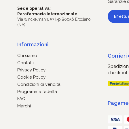
Garanzie s
Sede operativa:
Parafarmacia Internazionale
Effettu
Via winckelmann, 57 l-p 80056 Ercolano
(NA)
Informazioni
Corrieri
Chi siamo
Contatti
Spedizioni
Privacy Policy
checkout
Cookie Policy
Condizioni di vendita
Programma fedeltà
FAQ
Pagament
Marchi