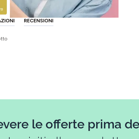
AZIONI
RECENSIONI
otto
evere le offerte prima deg