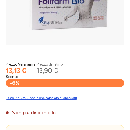
Prezzo Verafarma
Prezzo di listino
13,13 €
13,90 €
Sconto
-6%
Tasse incluse. Spedizione calcolata al checkout
Non più disponibile