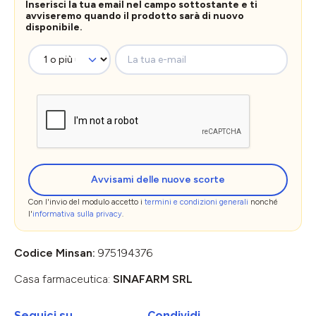
Inserisci la tua email nel campo sottostante e ti
avviseremo quando il prodotto sarà di nuovo
disponibile.
La tua e-mail
Avvisami delle nuove scorte
Con l'invio del modulo accetto i
termini e condizioni generali
nonché
l'
informativa sulla privacy
.
Codice Minsan:
975194376
Casa farmaceutica:
SINAFARM SRL
Seguici su
Condividi