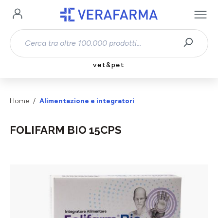
Passa al contenuto principale
vet&pet
Home
Alimentazione e integratori
FOLIFARM BIO 15CPS
Salta la galleria di immagini