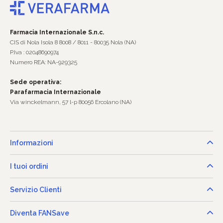
Farmacia Internazionale S.n.c.
CIS di Nola Isola 8 8008 / 8011 - 80035 Nola (NA)
P.Iva : 02048690974
Numero REA: NA-929325
Sede operativa:
Parafarmacia Internazionale
Via winckelmann, 57 l-p 80056 Ercolano (NA)
Informazioni
I tuoi ordini
Servizio Clienti
Diventa FANSave