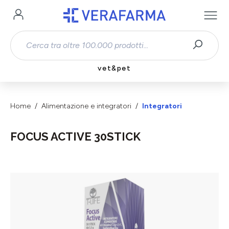
Passa al contenuto principale
vet&pet
Home
Alimentazione e integratori
Integratori
FOCUS ACTIVE 30STICK
Salta la galleria di immagini