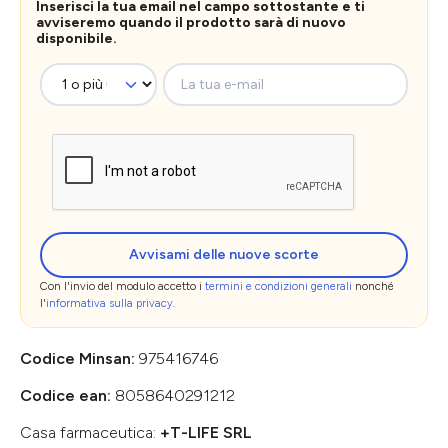
Inserisci la tua email nel campo sottostante e ti
avviseremo quando il prodotto sarà di nuovo
disponibile.
La tua e-mail
Avvisami delle nuove scorte
Con l'invio del modulo accetto i
termini e condizioni generali
nonché
l'
informativa sulla privacy
.
Codice Minsan:
975416746
Codice ean:
8058640291212
Casa farmaceutica:
+T-LIFE SRL