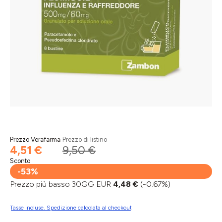
Prezzo Verafarma
Prezzo di listino
4,51 €
9,50 €
Sconto
-53%
Prezzo più basso 30GG EUR
4,48 €
(-0.67%)
Tasse incluse. Spedizione calcolata al checkout