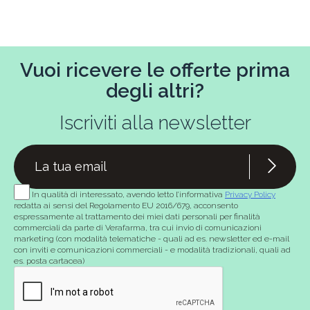
Vuoi ricevere le offerte prima
degli altri?
Iscriviti alla newsletter
In qualità di interessato, avendo letto l’informativa
Privacy Policy
redatta ai sensi del Regolamento EU 2016/679, acconsento
espressamente al trattamento dei miei dati personali per finalità
commerciali da parte di Verafarma, tra cui invio di comunicazioni
marketing (con modalità telematiche - quali ad es. newsletter ed e-mail
con inviti e comunicazioni commerciali - e modalità tradizionali, quali ad
es. posta cartacea)