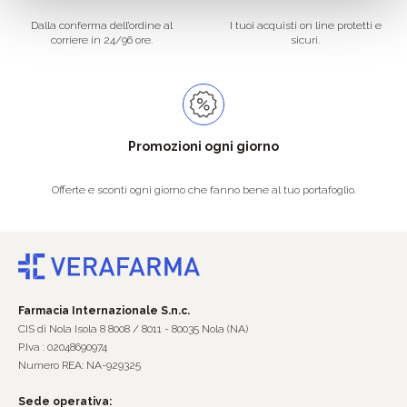
Dalla conferma dell’ordine al
I tuoi acquisti on line protetti e
corriere in 24/96 ore.
sicuri.
Promozioni ogni giorno
Offerte e sconti ogni giorno che fanno bene al tuo portafoglio.
Farmacia Internazionale S.n.c.
CIS di Nola Isola 8 8008 / 8011 - 80035 Nola (NA)
P.Iva : 02048690974
Numero REA: NA-929325
Sede operativa: