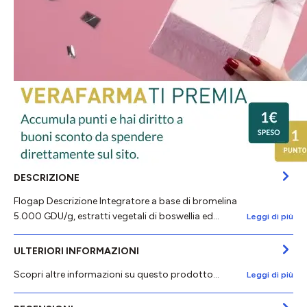
DESCRIZIONE
Flogap Descrizione Integratore a base di bromelina
5.000 GDU/g, estratti vegetali di boswellia ed…
Leggi di più
ULTERIORI INFORMAZIONI
Scopri altre informazioni su questo prodotto...
Leggi di più