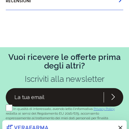
RECENSIONI
Vuoi ricevere le offerte prima
degli altri?
Iscriviti alla newsletter
In qualità di interessato, avendo letto l’informativa
Privacy Policy
redatta ai sensi del Regolamento EU 2016/679, acconsento
espressamente al trattamento dei miei dati personali per finalità
commerciali da parte di Verafarma, tra cui invio di comunicazioni
marketing (con modalità telematiche - quali ad es. newsletter ed e-mail