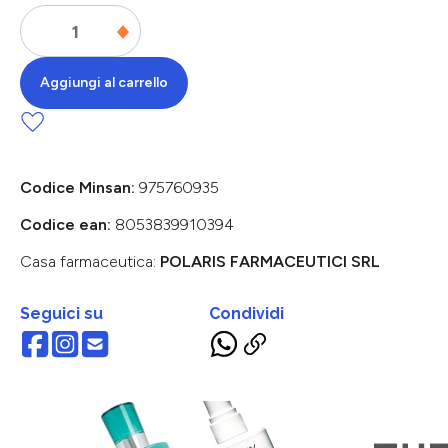
Aggiungi al carrello
Codice Minsan:
975760935
Codice ean:
8053839910394
Casa farmaceutica:
POLARIS FARMACEUTICI SRL
Seguici su
Condividi