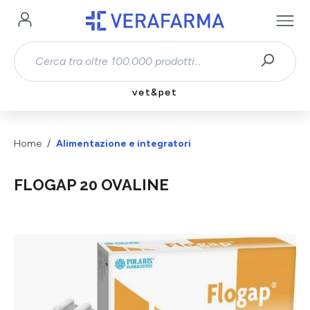
Passa al contenuto principale
vet&pet
Home
Alimentazione e integratori
FLOGAP 20 OVALINE
Salta la galleria di immagini