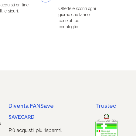
i acquisti on line
Offerte e sconti ogni
ti e sicuri.
giorno che fanno
bene al tuo
portafoglio.
Diventa FANSave
Trusted
SAVECARD
6
Più acquisti, più risparmi.