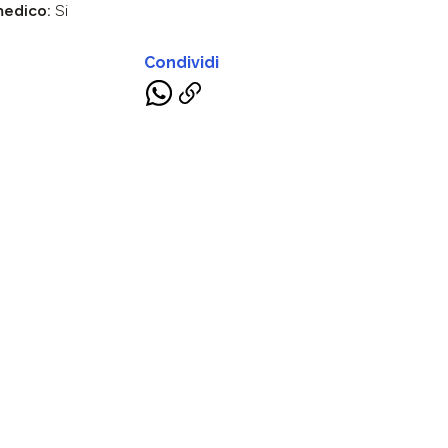
medico:
Si
Condividi