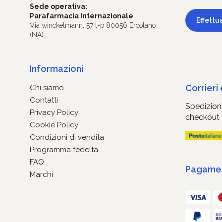
Sede operativa:
Parafarmacia Internazionale
Effettu
Via winckelmann, 57 l-p 80056 Ercolano
(NA)
Informazioni
Corrieri
Chi siamo
Contatti
Spedizioni
Privacy Policy
checkout
Cookie Policy
Condizioni di vendita
Programma fedeltà
FAQ
Pagament
Marchi