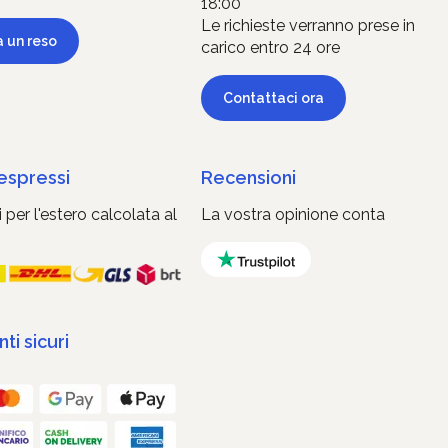
18:00
Le richieste verranno prese in
a un reso
carico entro 24 ore
Contattaci ora
 espressi
Recensioni
 per l'estero calcolata al
La vostra opinione conta
i sicuri