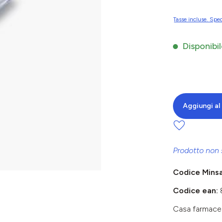
Tasse incluse. Sped
Disponibil
Aggiungi al 
Prodotto non 
Codice Mins
Codice ean:
Casa farmace