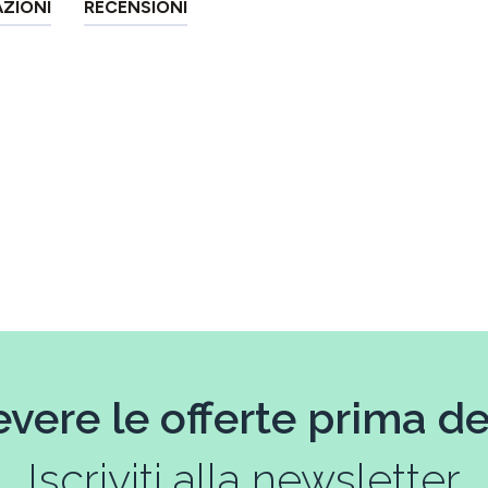
AZIONI
RECENSIONI
evere le offerte prima deg
Iscriviti alla newsletter