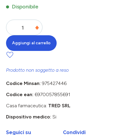
Disponibile
Aggiungi al carrello
Prodotto non soggetto a reso
Codice Minsan:
975427446
Codice ean:
6970057855691
Casa farmaceutica:
TRED SRL
Dispositivo medico:
Si
Seguici su
Condividi