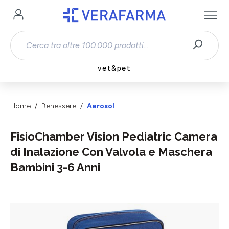
Passa al contenuto principale
vet&pet
Home
Benessere
Aerosol
FisioChamber Vision Pediatric Camera
di Inalazione Con Valvola e Maschera
Bambini 3-6 Anni
Salta la galleria di immagini