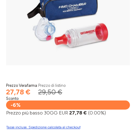
Prezzo Verafarma
Prezzo di listino
27,78 €
29,50 €
Sconto
-6%
Prezzo più basso 30GG EUR
27,78 €
(0.00%)
Tasse incluse. Spedizione calcolata al checkout