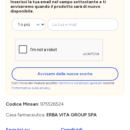
Inserisci la tua email nel campo sottostante e ti
avviseremo quando il prodotto sarà di nuovo
disponibile.
La tua e-mail
Avvisami delle nuove scorte
Con l'invio del modulo accetto i
termini e condizioni generali
nonché
l'
informativa sulla privacy
.
Codice Minsan:
975526524
Casa farmaceutica:
ERBA VITA GROUP SPA
Seguici su
Condividi