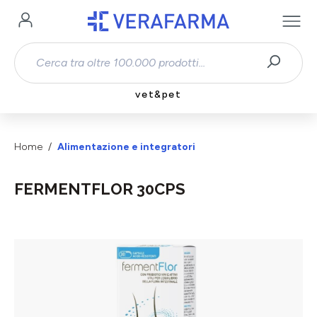
Passa al contenuto principale
vet&pet
Home
Alimentazione e integratori
FERMENTFLOR 30CPS
Salta la galleria di immagini