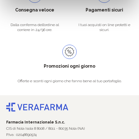
Consegna veloce
Pagamenti sicuri
Dalla conferma dell’ordine al
I tuoi acquisti on line protetti e
corriere in 24/96 ore.
sicuri.
Promozioni ogni giorno
Offerte e sconti ogni giorno che fanno bene al tuo portafoglio.
Farmacia Internazionale S.n.c.
CIS di Nola Isola 8 8008 / 8011 - 80035 Nola (NA)
P.Iva : 02048690974