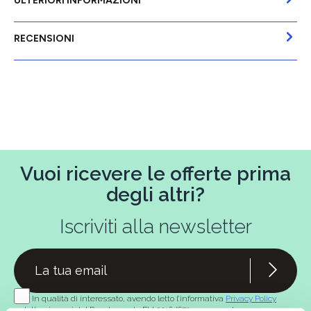
ULTERIORI INFORMAZIONI
RECENSIONI
Vuoi ricevere le offerte prima
degli altri?
Iscriviti alla newsletter
In qualità di interessato, avendo letto l’informativa
Privacy Policy
redatta ai sensi del Regolamento EU 2016/679, acconsento