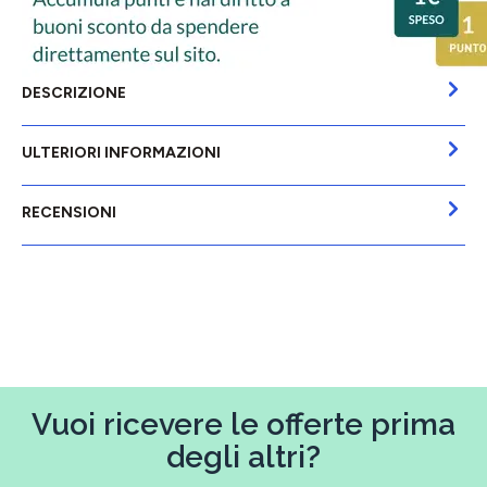
DESCRIZIONE
ULTERIORI INFORMAZIONI
RECENSIONI
Vuoi ricevere le offerte prima
degli altri?