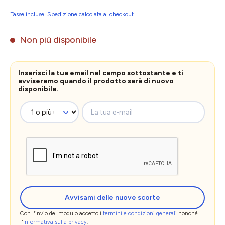
Tasse incluse. Spedizione calcolata al checkout
Non più disponibile
Inserisci la tua email nel campo sottostante e ti
avviseremo quando il prodotto sarà di nuovo
disponibile.
La tua e-mail
Avvisami delle nuove scorte
Con l'invio del modulo accetto i
termini e condizioni generali
nonché
l'
informativa sulla privacy
.