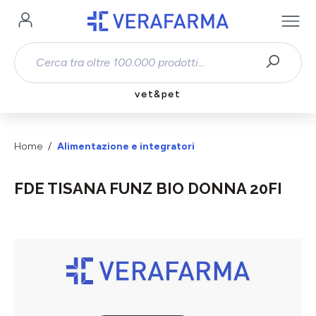
Passa al contenuto principale
vet&pet
Home
Alimentazione e integratori
FDE TISANA FUNZ BIO DONNA 20FI
Salta la galleria di immagini