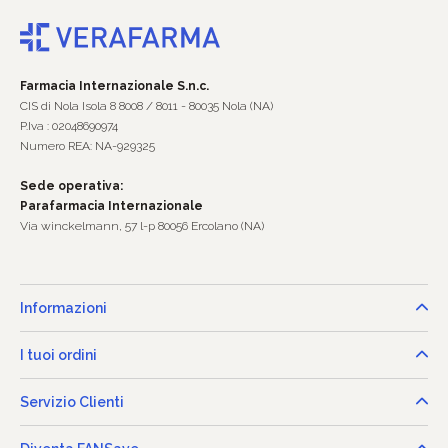
Farmacia Internazionale S.n.c.
CIS di Nola Isola 8 8008 / 8011 - 80035 Nola (NA)
P.Iva : 02048690974
Numero REA: NA-929325
Sede operativa:
Parafarmacia Internazionale
Via winckelmann, 57 l-p 80056 Ercolano (NA)
Informazioni
I tuoi ordini
Servizio Clienti