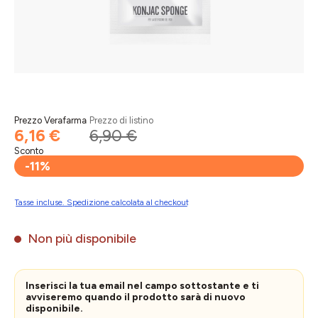
Prezzo Verafarma
Prezzo di listino
6,16 €
6,90 €
Sconto
-11%
Tasse incluse. Spedizione calcolata al checkout
Non più disponibile
Inserisci la tua email nel campo sottostante e ti
avviseremo quando il prodotto sarà di nuovo
disponibile.