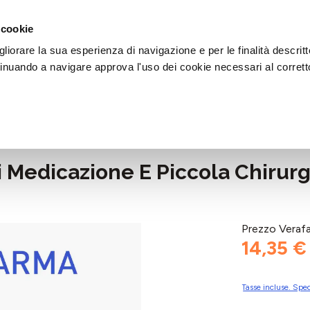
DI AIUTO?
CHIAMACI AL NUMERO 030 764 1124
(LUN-VEN / 9:30-13:00 / 15
 cookie
liorare la sua esperienza di navigazione e per le finalità descritt
inuando a navigare approva l'uso dei cookie necessari al corrett
i Medicazione E Piccola Chirurg
Prezzo Veraf
14,35 €
Tasse incluse. Sped