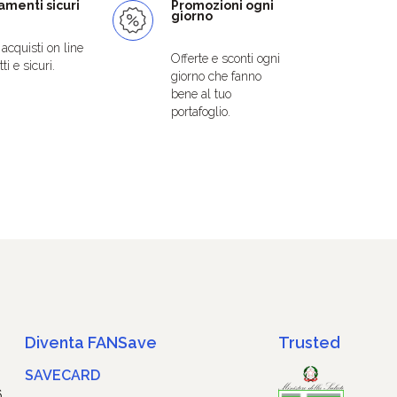
menti sicuri
Promozioni ogni
giorno
i acquisti on line
Offerte e sconti ogni
ti e sicuri.
giorno che fanno
bene al tuo
portafoglio.
Diventa FANSave
Trusted
SAVECARD
6