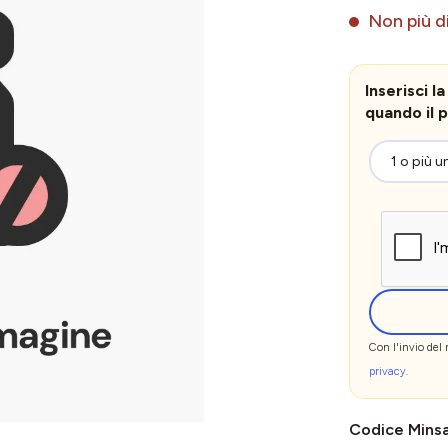
Non più di
Inserisci 
quando il p
Con l'invio del
privacy
.
Codice Mins