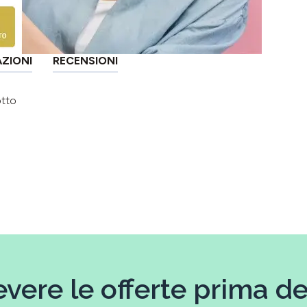
AZIONI
RECENSIONI
otto
evere le offerte prima deg