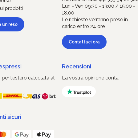
borso
Lun - Ven 09:30 - 13:00 / 15:00 -
ui prodotti
18:00
Le richieste verranno prese in
a un reso
carico entro 24 ore
Contattaci ora
 espressi
Recensioni
 per l'estero calcolata al
La vostra opinione conta
i sicuri