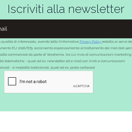
Iscriviti alla newsletter
 qualità di interessato, avendo letto l’informativa
Privacy Policy
redatta ai sensi de
mento EU 2016/679, acconsento espressamente al trattamento dei miei dati pers
nalità commerciali da parte di Verafarma, tra cui invio di comunicazioni marketing
tà telematiche - quali ad es. newsletter ed e-mail con inviti e comunicazioni
ciali - e modalità tradizionali, quali ad es. posta cartacea)