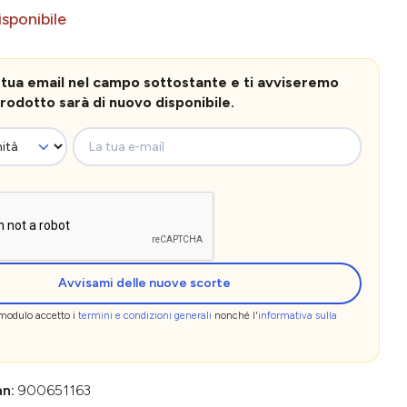
sponibile
la tua email nel campo sottostante e ti avviseremo
rodotto sarà di nuovo disponibile.
La tua e-mail
Avvisami delle nuove scorte
 modulo accetto i
termini e condizioni generali
nonché l'
informativa sulla
an:
900651163