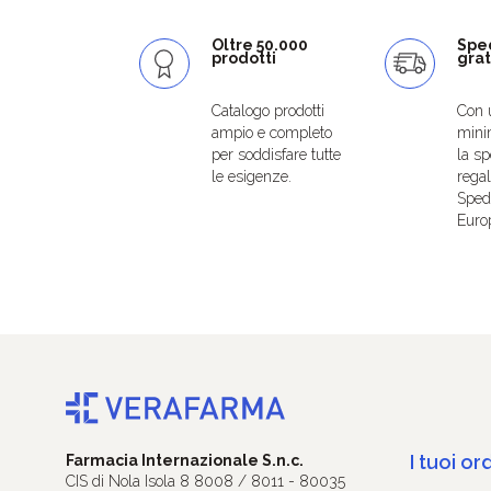
Oltre 50.000
Spe
prodotti
grat
Catalogo prodotti
Con 
ampio e completo
mini
per soddisfare tutte
la sp
le esigenze.
regal
Spedi
Euro
I tuoi ord
Farmacia Internazionale S.n.c.
CIS di Nola Isola 8 8008 / 8011 - 80035