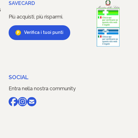
SAVECARD
6
Più acquisti, più risparmi.
Verifica i tuoi punti
SOCIAL
Entra nella nostra community