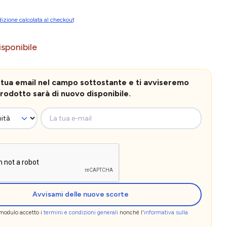
izione calcolata al checkout
sponibile
la tua email nel campo sottostante e ti avviseremo
rodotto sarà di nuovo disponibile.
La tua e-mail
Avvisami delle nuove scorte
 modulo accetto i
termini e condizioni generali
nonché l'
informativa sulla