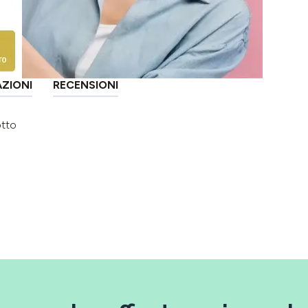
AZIONI
RECENSIONI
otto