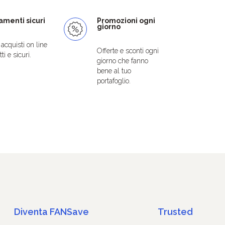
menti sicuri
Promozioni ogni
giorno
i acquisti on line
Offerte e sconti ogni
ti e sicuri.
giorno che fanno
bene al tuo
portafoglio.
Diventa FANSave
Trusted