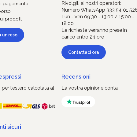
Rivolgiti ai nostri operatori:
di pagamento
Numero WhatsApp 333 54 01 52
borso
Lun - Ven 09:30 - 13:00 / 15:00 -
ui prodotti
18:00
Le richieste verranno prese in
a un reso
carico entro 24 ore
Contattaci ora
 espressi
Recensioni
 per l'estero calcolata al
La vostra opinione conta
i sicuri