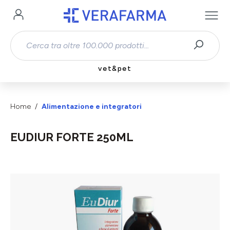
Passa al contenuto principale
vet&pet
Home
Alimentazione e integratori
EUDIUR FORTE 250ML
Salta la galleria di immagini