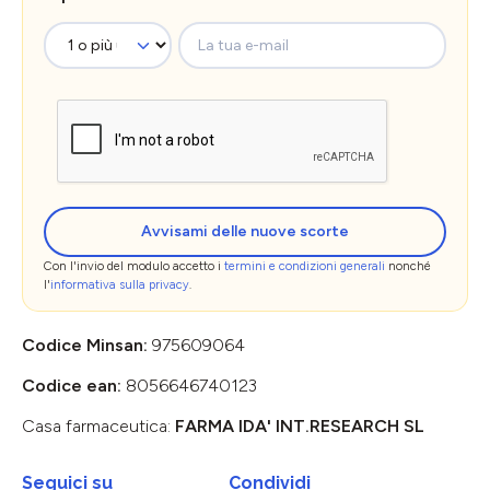
La tua e-mail
Avvisami delle nuove scorte
Con l'invio del modulo accetto i
termini e condizioni generali
nonché
l'
informativa sulla privacy
.
Codice Minsan:
975609064
Codice ean:
8056646740123
Casa farmaceutica:
FARMA IDA' INT.RESEARCH SL
Seguici su
Condividi