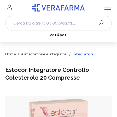
Passa al contenuto principale
vet&pet
Home
Alimentazione e integratori
Integratori
Estocor Integratore Controllo
Colesterolo 20 Compresse
Salta la galleria di immagini