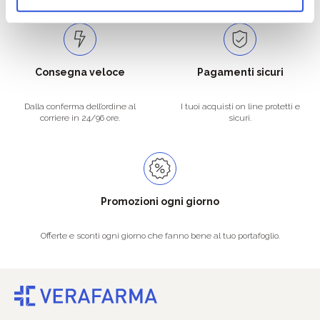
Consegna veloce
Pagamenti sicuri
Dalla conferma dell’ordine al
I tuoi acquisti on line protetti e
corriere in 24/96 ore.
sicuri.
Promozioni ogni giorno
Offerte e sconti ogni giorno che fanno bene al tuo portafoglio.