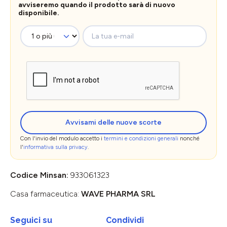
avviseremo quando il prodotto sarà di nuovo
disponibile.
La tua e-mail
Avvisami delle nuove scorte
Con l'invio del modulo accetto i
termini e condizioni generali
nonché
l'
informativa sulla privacy
.
Codice Minsan:
933061323
Casa farmaceutica:
WAVE PHARMA SRL
Seguici su
Condividi