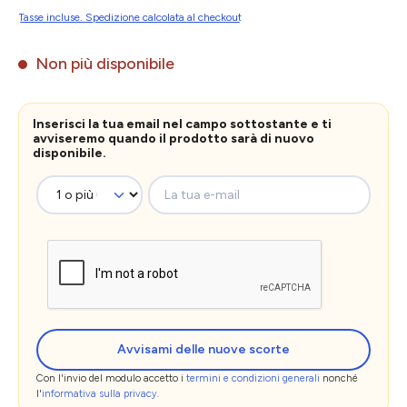
Tasse incluse. Spedizione calcolata al checkout
Non più disponibile
Inserisci la tua email nel campo sottostante e ti
avviseremo quando il prodotto sarà di nuovo
disponibile.
La tua e-mail
Avvisami delle nuove scorte
Con l'invio del modulo accetto i
termini e condizioni generali
nonché
l'
informativa sulla privacy
.