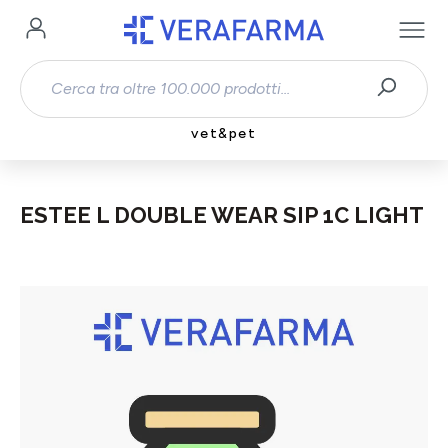
Passa al contenuto principale
vet&pet
ESTEE L DOUBLE WEAR SIP 1C LIGHT
Salta la galleria di immagini