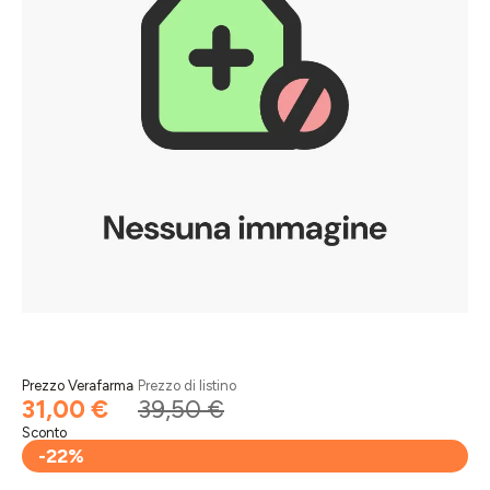
Prezzo Verafarma
Prezzo di listino
31,00 €
39,50 €
Sconto
-22%