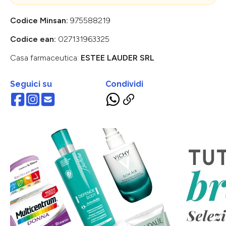
Codice Minsan:
975588219
Codice ean:
027131963325
Casa farmaceutica:
ESTEE LAUDER SRL
Seguici su
Condividi