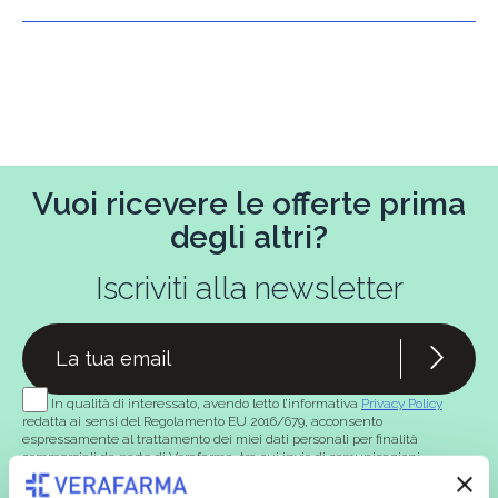
Vuoi ricevere le offerte prima
degli altri?
Iscriviti alla newsletter
In qualità di interessato, avendo letto l’informativa
Privacy Policy
redatta ai sensi del Regolamento EU 2016/679, acconsento
espressamente al trattamento dei miei dati personali per finalità
commerciali da parte di Verafarma, tra cui invio di comunicazioni
marketing (con modalità telematiche - quali ad es. newsletter ed e-mail
con inviti e comunicazioni commerciali - e modalità tradizionali, quali ad