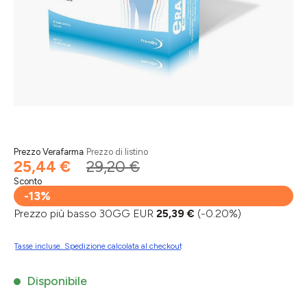
Prezzo Verafarma
Prezzo di listino
25,44 €
29,20 €
Sconto
-13%
Prezzo più basso 30GG EUR
25,39 €
(-0.20%)
Tasse incluse. Spedizione calcolata al checkout
Disponibile