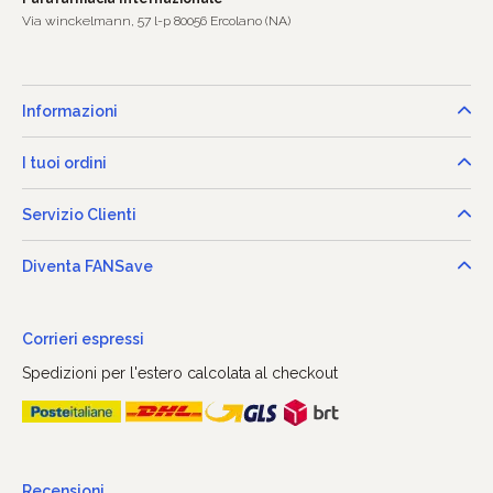
Via winckelmann, 57 l-p 80056 Ercolano (NA)
Informazioni
I tuoi ordini
Servizio Clienti
Diventa FANSave
Corrieri espressi
Spedizioni per l'estero calcolata al checkout
Recensioni