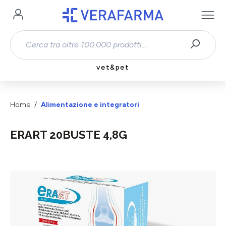
Passa al contenuto principale
vet&pet
Home
Alimentazione e integratori
ERART 20BUSTE 4,8G
Salta la galleria di immagini