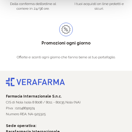
Dalla conferma dell’ordine al
I tuoi acquisti on line protetti e
corriere in 24/96 ore.
sicuri.
Promozioni ogni giorno
Offerte e sconti ogni giorno che fanno bene al tuo portafoglio.
Farmacia Internazionale S.n.c.
CIS di Nola Isola 8 8008 / 8011 - 80035 Nola (NA)
P.Iva : 02048690974
Numero REA: NA-929325
Sede operativa:
Parafarmacia Internazionale