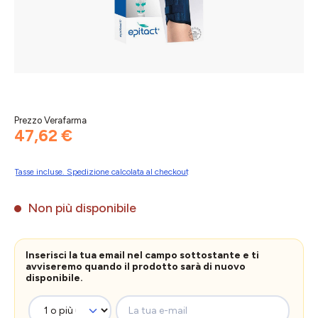
Prezzo Verafarma
47,62 €
Tasse incluse. Spedizione calcolata al checkout
Non più disponibile
Inserisci la tua email nel campo sottostante e ti
avviseremo quando il prodotto sarà di nuovo
disponibile.
La tua e-mail