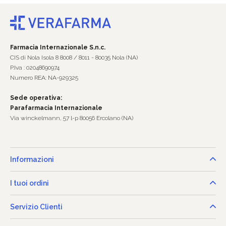
Farmacia Internazionale S.n.c.
CIS di Nola Isola 8 8008 / 8011 - 80035 Nola (NA)
P.Iva : 02048690974
Numero REA: NA-929325
Sede operativa:
Parafarmacia Internazionale
Via winckelmann, 57 l-p 80056 Ercolano (NA)
Informazioni
I tuoi ordini
Servizio Clienti