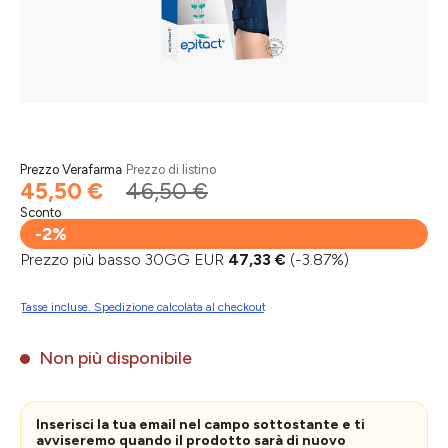
Prezzo Verafarma
Prezzo di listino
45,50 €
46,50 €
Sconto
-2%
Prezzo più basso 30GG EUR
47,33 €
(-3.87%)
Tasse incluse. Spedizione calcolata al checkout
Non più disponibile
Inserisci la tua email nel campo sottostante e ti
avviseremo quando il prodotto sarà di nuovo