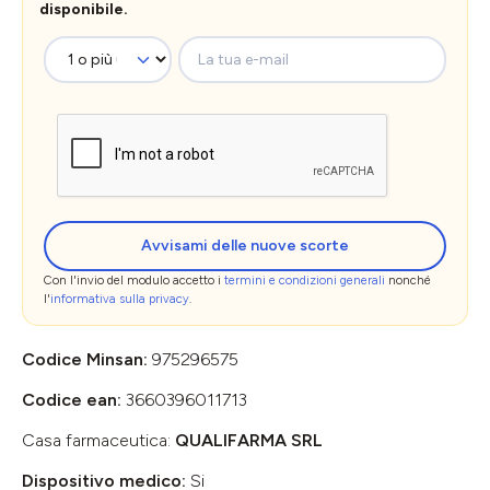
disponibile.
La tua e-mail
Avvisami delle nuove scorte
Con l'invio del modulo accetto i
termini e condizioni generali
nonché
l'
informativa sulla privacy
.
Codice Minsan:
975296575
Codice ean:
3660396011713
Casa farmaceutica:
QUALIFARMA SRL
Dispositivo medico:
Si