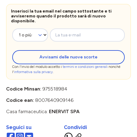
Inserisci la tua email nel campo sottostante e ti
avviseremo quando il prodotto sarà di nuovo
disponibile.
La tua e-mail
Avvisami delle nuove scorte
Con l'invio del modulo accetto i
termini e condizioni generali
nonché
l'
informativa sulla privacy
.
Codice Minsan:
975518984
Codice ean:
8007640909146
Casa farmaceutica:
ENERVIT SPA
Seguici su
Condividi