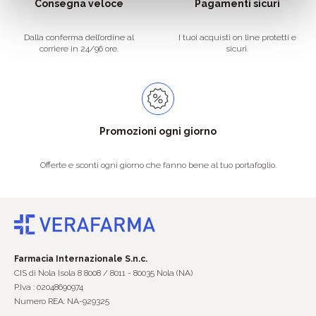
Consegna veloce
Pagamenti sicuri
Dalla conferma dell’ordine al
I tuoi acquisti on line protetti e
corriere in 24/96 ore.
sicuri.
Promozioni ogni giorno
Offerte e sconti ogni giorno che fanno bene al tuo portafoglio.
Farmacia Internazionale S.n.c.
CIS di Nola Isola 8 8008 / 8011 - 80035 Nola (NA)
P.Iva : 02048690974
Numero REA: NA-929325