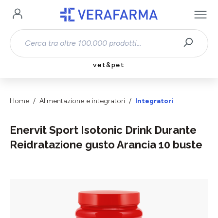
Passa al contenuto principale
vet&pet
Home
Alimentazione e integratori
Integratori
Enervit Sport Isotonic Drink Durante
Reidratazione gusto Arancia 10 buste
Salta la galleria di immagini