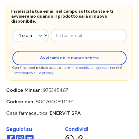
Inserisci la tua email nel campo sottostante e ti
avviseremo quando il prodotto sarà di nuovo
disponibile.
La tua e-mail
Avvisami delle nuove scorte
Con l'invio del modulo accetto i
termini e condizioni generali
nonché
l'
informativa sulla privacy
.
Codice Minsan:
975345467
Codice ean:
8007640891137
Casa farmaceutica:
ENERVIT SPA
Seguici su
Condividi