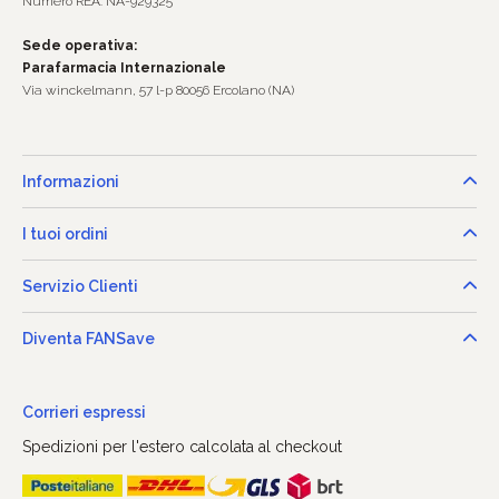
Numero REA: NA-929325
Sede operativa:
Parafarmacia Internazionale
Via winckelmann, 57 l-p 80056 Ercolano (NA)
Informazioni
I tuoi ordini
Servizio Clienti
Diventa FANSave
Corrieri espressi
Spedizioni per l'estero calcolata al checkout