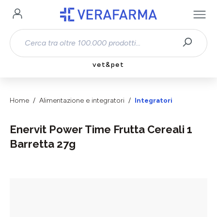
Passa al contenuto principale
vet&pet
Home
Alimentazione e integratori
Integratori
Enervit Power Time Frutta Cereali 1
Barretta 27g
Salta la galleria di immagini