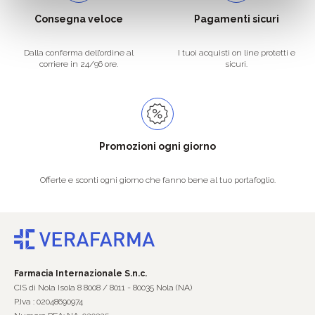
Consegna veloce
Pagamenti sicuri
Dalla conferma dell’ordine al
I tuoi acquisti on line protetti e
corriere in 24/96 ore.
sicuri.
Promozioni ogni giorno
Offerte e sconti ogni giorno che fanno bene al tuo portafoglio.
Farmacia Internazionale S.n.c.
CIS di Nola Isola 8 8008 / 8011 - 80035 Nola (NA)
P.Iva : 02048690974