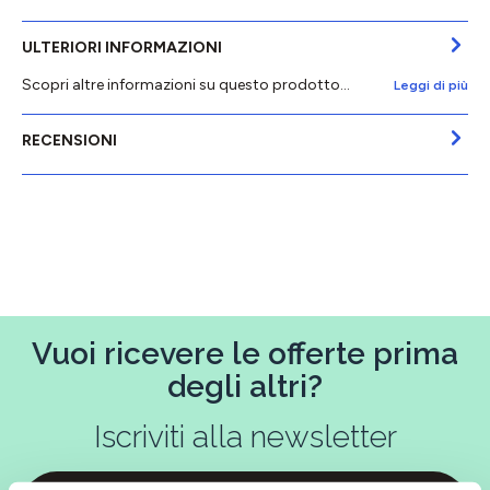
ULTERIORI INFORMAZIONI
Scopri altre informazioni su questo prodotto...
Leggi di più
RECENSIONI
Vuoi ricevere le offerte prima
degli altri?
Iscriviti alla newsletter