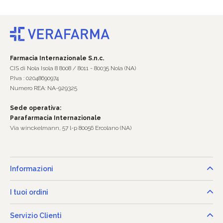
Farmacia Internazionale S.n.c.
CIS di Nola Isola 8 8008 / 8011 - 80035 Nola (NA)
P.Iva : 02048690974
Numero REA: NA-929325
Sede operativa:
Parafarmacia Internazionale
Via winckelmann, 57 l-p 80056 Ercolano (NA)
Informazioni
I tuoi ordini
Servizio Clienti