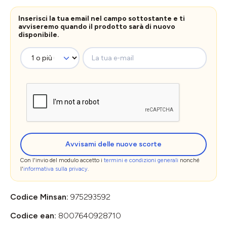
Inserisci la tua email nel campo sottostante e ti
avviseremo quando il prodotto sarà di nuovo
disponibile.
La tua e-mail
Avvisami delle nuove scorte
Con l'invio del modulo accetto i
termini e condizioni generali
nonché
l'
informativa sulla privacy
.
Codice Minsan:
975293592
Codice ean:
8007640928710