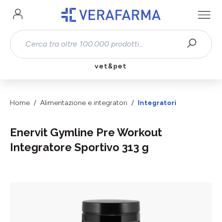
Passa al contenuto principale
vet&pet
Home
Alimentazione e integratori
Integratori
Enervit Gymline Pre Workout
Integratore Sportivo 313 g
Salta la galleria di immagini