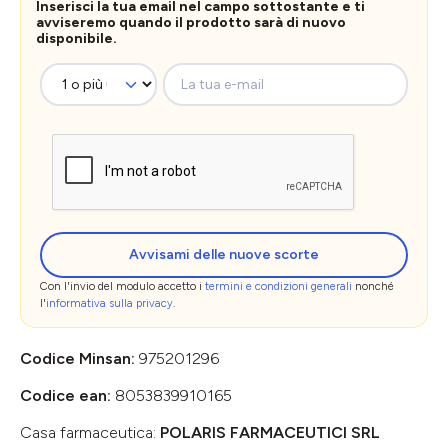
Inserisci la tua email nel campo sottostante e ti
avviseremo quando il prodotto sarà di nuovo
disponibile.
La tua e-mail
Avvisami delle nuove scorte
Con l'invio del modulo accetto i
termini e condizioni generali
nonché
l'
informativa sulla privacy
.
Codice Minsan:
975201296
Codice ean:
8053839910165
Casa farmaceutica:
POLARIS FARMACEUTICI SRL