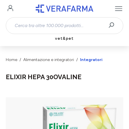
Passa al contenuto principale
vet&pet
Home
Alimentazione e integratori
Integratori
ELIXIR HEPA 30OVALINE
Salta la galleria di immagini