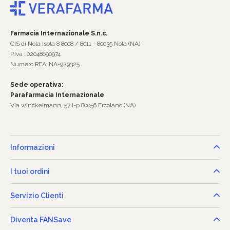
Farmacia Internazionale S.n.c.
CIS di Nola Isola 8 8008 / 8011 - 80035 Nola (NA)
P.Iva : 02048690974
Numero REA: NA-929325
Sede operativa:
Parafarmacia Internazionale
Via winckelmann, 57 l-p 80056 Ercolano (NA)
Informazioni
I tuoi ordini
Servizio Clienti
Diventa FANSave