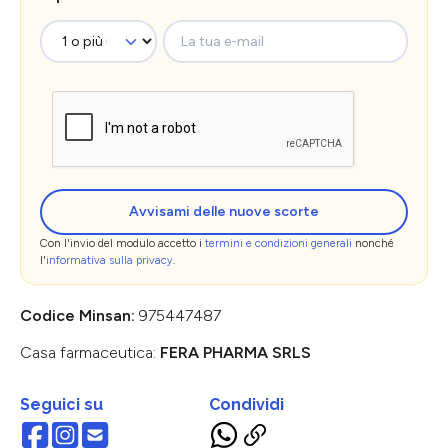
La tua e-mail
Avvisami delle nuove scorte
Con l'invio del modulo accetto i
termini e condizioni generali
nonché
l'
informativa sulla privacy
.
Codice Minsan:
975447487
Casa farmaceutica:
FERA PHARMA SRLS
Seguici su
Condividi