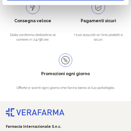
Consegna veloce
Pagamenti sicuri
Dalla conferma dell’ordine al
I tuoi acquisti on line protetti e
corriere in 24/96 ore.
sicuri.
Promozioni ogni giorno
Offerte e sconti ogni giorno che fanno bene al tuo portafoglio.
Farmacia Internazionale S.n.c.