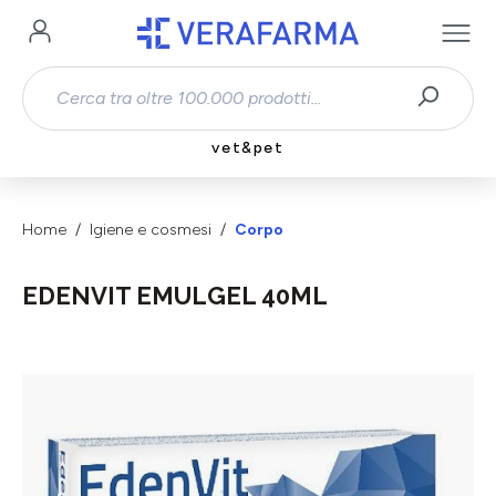
Passa al contenuto principale
vet&pet
Home
Igiene e cosmesi
Corpo
EDENVIT EMULGEL 40ML
Salta la galleria di immagini