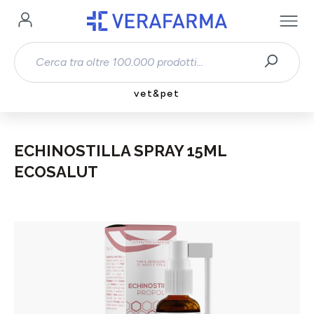
Passa al contenuto principale
vet&pet
ECHINOSTILLA SPRAY 15ML
ECOSALUT
Salta la galleria di immagini