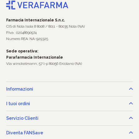
Farmacia Internazionale S.n.c.
CIS di Nola Isola 8 8008 / 8011 - 80035 Nola (NA)
P.Iva : 02048690974
Numero REA: NA-929325
Sede operativa:
Parafarmacia Internazionale
Via winckelmann, 57 l-p 80056 Ercolano (NA)
Informazioni
I tuoi ordini
Servizio Clienti
Diventa FANSave