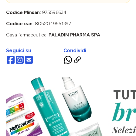
Codice Minsan:
975596634
Codice ean:
8052049551397
Casa farmaceutica:
PALADIN PHARMA SPA
Seguici su
Condividi