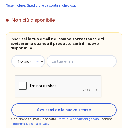
Tasse incluse. Spedizione calcolata al checkout
Non più disponibile
Inserisci la tua email nel campo sottostante e ti
avviseremo quando il prodotto sarà di nuovo
disponibile.
La tua e-mail
Avvisami delle nuove scorte
Con l'invio del modulo accetto i
termini e condizioni generali
nonché
l'
informativa sulla privacy
.