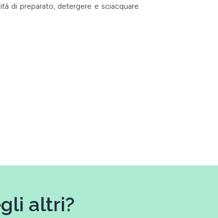
ità di preparato, detergere e sciacquare.
li altri?