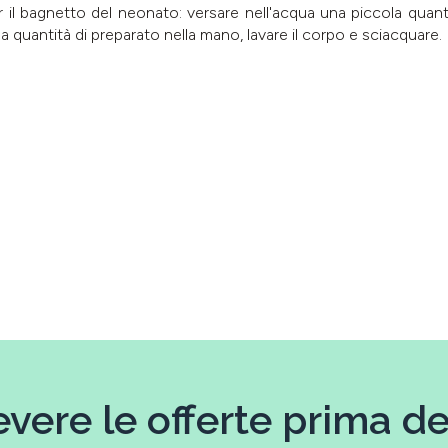
r il bagnetto del neonato: versare nell'acqua una piccola quant
a quantità di preparato nella mano, lavare il corpo e sciacquare.
evere le offerte prima deg