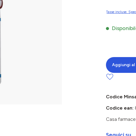
Tasse incluse. Sped
Disponibil
Aggiungi al 
Codice Mins
Codice ean:
Casa farmace
Seguici su