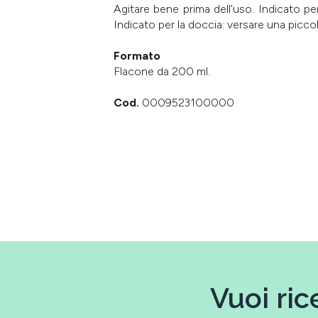
Agitare bene prima dell'uso. Indicato pe
Indicato per la doccia: versare una piccol
Formato
Flacone da 200 ml.
Cod.
0009523100000
Vuoi ric