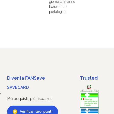
giorno che fanno
bene al tuo
portafoglio.
Diventa FANSave
Trusted
SAVECARD
6
Più acquisti, più risparmi.
Verifica i tuoi punti