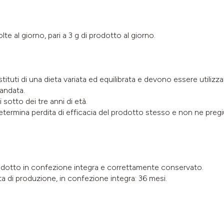
te al giorno, pari a 3 g di prodotto al giorno.
tuti di una dieta variata ed equilibrata e devono essere utilizzati
andata.
 sotto dei tre anni di età.
ermina perdita di efficacia del prodotto stesso e non ne pregiud
l prodotto in confezione integra e correttamente conservato.
a di produzione, in confezione integra: 36 mesi.