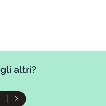
li altri?