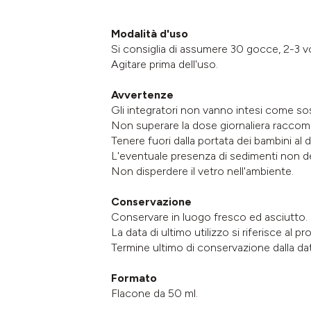
Modalità d'uso
Si consiglia di assumere 30 gocce, 2-3 vol
Agitare prima dell'uso.
Avvertenze
Gli integratori non vanno intesi come sosti
Non superare la dose giornaliera raccom
Tenere fuori dalla portata dei bambini al di
L'eventuale presenza di sedimenti non det
Non disperdere il vetro nell'ambiente.
Conservazione
Conservare in luogo fresco ed asciutto.
La data di ultimo utilizzo si riferisce a
Termine ultimo di conservazione dalla dat
Formato
Flacone da 50 ml.