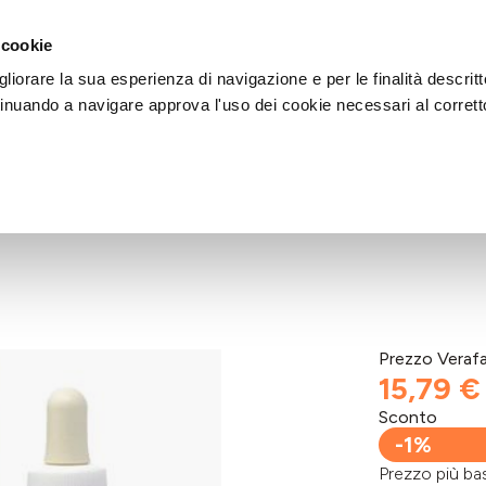
DI AIUTO?
CHIAMACI AL NUMERO 030 764 1124
(LUN-VEN / 9:30-13:00 / 15
 cookie
liorare la sua esperienza di navigazione e per le finalità descritt
inuando a navigare approva l'uso dei cookie necessari al corrett
Prezzo Veraf
15,79 €
Sconto
-1%
Prezzo più 