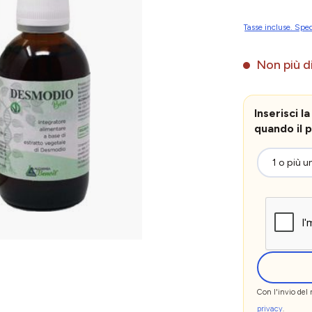
Tasse incluse. Sped
Non più di
Inserisci 
quando il p
Con l'invio del
privacy
.