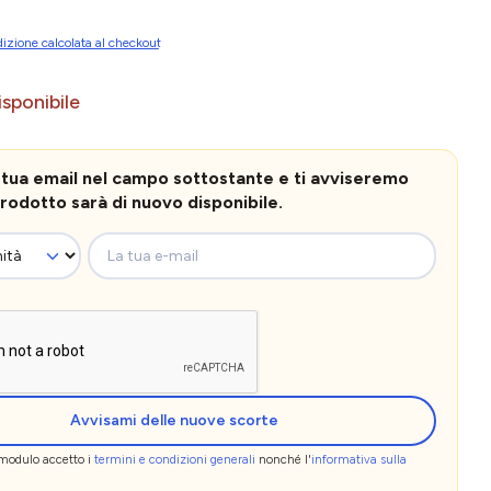
izione calcolata al checkout
sponibile
la tua email nel campo sottostante e ti avviseremo
rodotto sarà di nuovo disponibile.
La tua e-mail
Avvisami delle nuove scorte
 modulo accetto i
termini e condizioni generali
nonché l'
informativa sulla