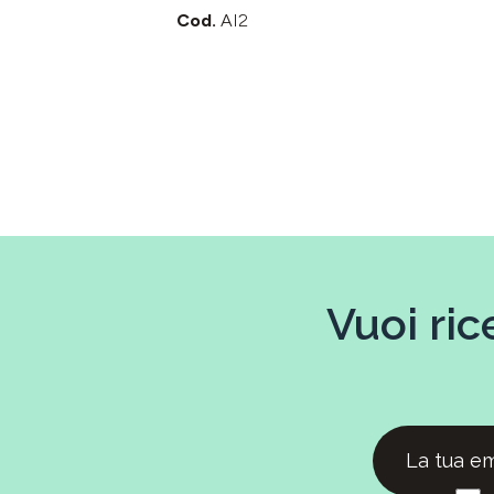
Cod.
AI2
Vuoi ric