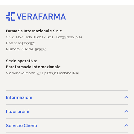
Farmacia Internazionale S.n.c.
CIS di Nola Isola 8 8008 / 8011 - 80035 Nola (NA)
P.Iva : 02048690974
Numero REA: NA-929325
Sede operativa:
Parafarmacia Internazionale
Via winckelmann, 57 l-p 80056 Ercolano (NA)
Informazioni
I tuoi ordini
Servizio Clienti