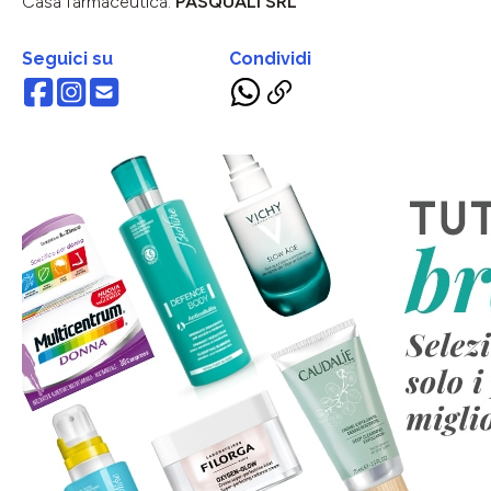
Casa farmaceutica:
PASQUALI SRL
Seguici su
Condividi