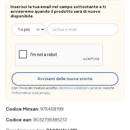
Inserisci la tua email nel campo sottostante e ti
avviseremo quando il prodotto sarà di nuovo
disponibile.
La tua e-mail
Avvisami delle nuove scorte
Con l'invio del modulo accetto i
termini e condizioni generali
nonché
l'
informativa sulla privacy
.
Codice Minsan:
975458199
Codice ean:
8032738385212