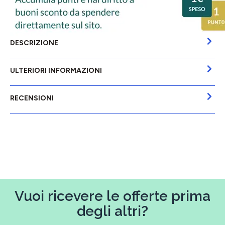
DESCRIZIONE
ULTERIORI INFORMAZIONI
RECENSIONI
Vuoi ricevere le offerte prima
degli altri?