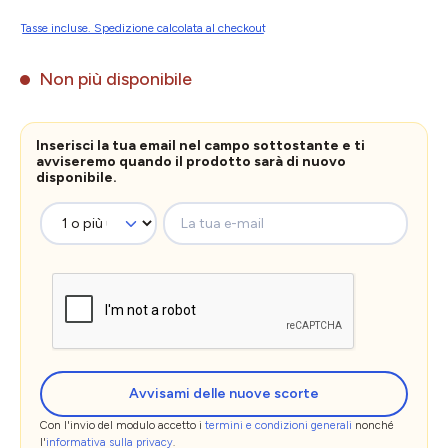
Tasse incluse. Spedizione calcolata al checkout
Non più disponibile
Inserisci la tua email nel campo sottostante e ti
avviseremo quando il prodotto sarà di nuovo
disponibile.
La tua e-mail
Avvisami delle nuove scorte
Con l'invio del modulo accetto i
termini e condizioni generali
nonché
l'
informativa sulla privacy
.