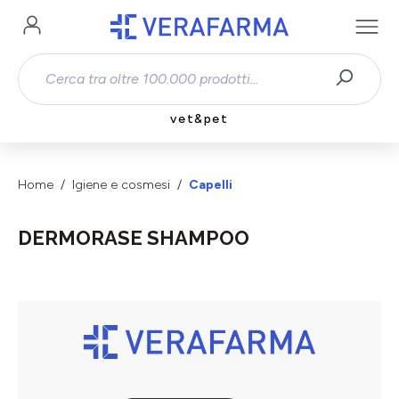
Passa al contenuto principale
vet&pet
Home
Igiene e cosmesi
Capelli
DERMORASE SHAMPOO
Salta la galleria di immagini