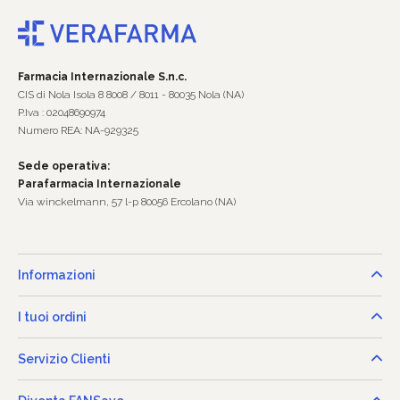
Farmacia Internazionale S.n.c.
CIS di Nola Isola 8 8008 / 8011 - 80035 Nola (NA)
P.Iva : 02048690974
Numero REA: NA-929325
Sede operativa:
Parafarmacia Internazionale
Via winckelmann, 57 l-p 80056 Ercolano (NA)
Informazioni
I tuoi ordini
Servizio Clienti