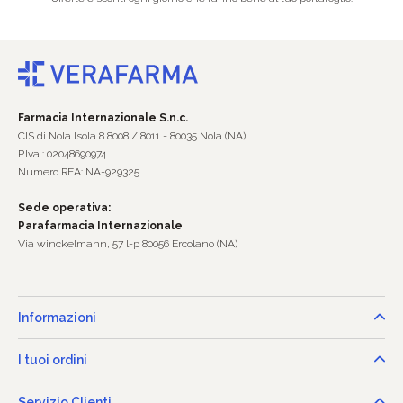
Farmacia Internazionale S.n.c.
CIS di Nola Isola 8 8008 / 8011 - 80035 Nola (NA)
P.Iva : 02048690974
Numero REA: NA-929325
Sede operativa:
Parafarmacia Internazionale
Via winckelmann, 57 l-p 80056 Ercolano (NA)
Informazioni
I tuoi ordini
Servizio Clienti