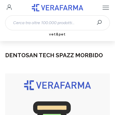
Passa al contenuto principale
vet&pet
DENTOSAN TECH SPAZZ MORBIDO
Salta la galleria di immagini