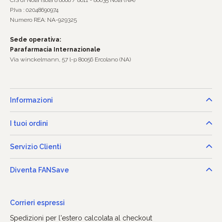
P.Iva : 02048690974
Numero REA: NA-929325
Sede operativa:
Parafarmacia Internazionale
Via winckelmann, 57 l-p 80056 Ercolano (NA)
Informazioni
I tuoi ordini
Servizio Clienti
Diventa FANSave
Corrieri espressi
Spedizioni per l'estero calcolata al checkout