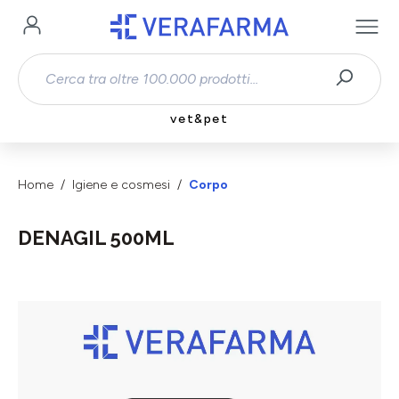
Passa al contenuto principale
vet&pet
Home
Igiene e cosmesi
Corpo
DENAGIL 500ML
Salta la galleria di immagini