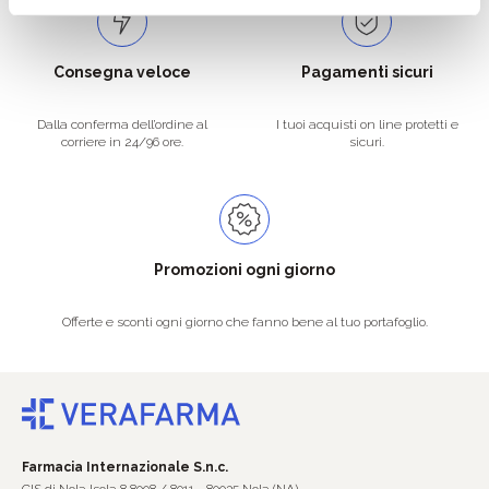
Consegna veloce
Pagamenti sicuri
Dalla conferma dell’ordine al
I tuoi acquisti on line protetti e
corriere in 24/96 ore.
sicuri.
Promozioni ogni giorno
Offerte e sconti ogni giorno che fanno bene al tuo portafoglio.
Farmacia Internazionale S.n.c.
CIS di Nola Isola 8 8008 / 8011 - 80035 Nola (NA)