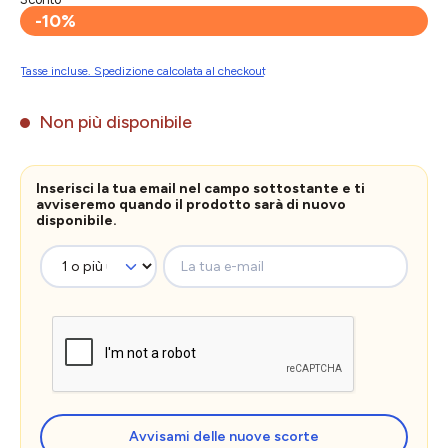
-10%
Tasse incluse. Spedizione calcolata al checkout
Non più disponibile
Inserisci la tua email nel campo sottostante e ti
avviseremo quando il prodotto sarà di nuovo
disponibile.
La tua e-mail
Avvisami delle nuove scorte