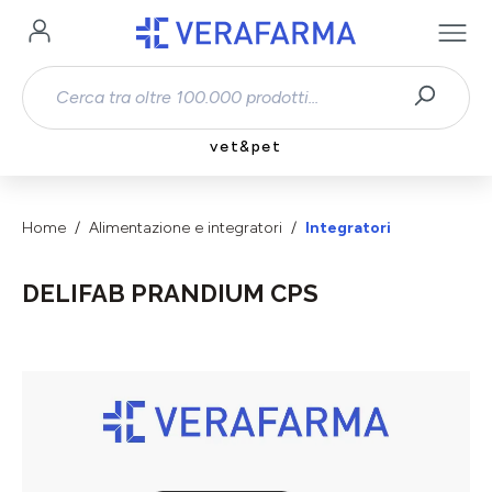
Passa al contenuto principale
vet&pet
Home
Alimentazione e integratori
Integratori
DELIFAB PRANDIUM CPS
Salta la galleria di immagini