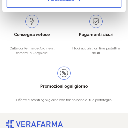
Spedizioni in tutta Europa a 20€.
Consegna veloce
Pagamenti sicuri
Dalla conferma dell’ordine al
I tuoi acquisti on line protetti e
corriere in 24/96 ore.
sicuri.
Promozioni ogni giorno
Offerte e sconti ogni giorno che fanno bene al tuo portafoglio.