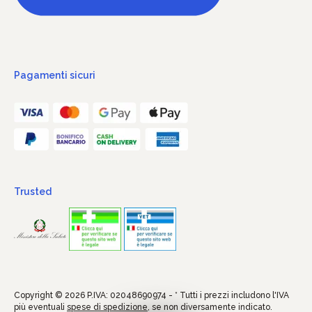
Pagamenti sicuri
Trusted
Copyright © 2026 P.IVA: 02048690974 - * Tutti i prezzi includono l'IVA
più eventuali
spese di spedizione
, se non diversamente indicato.