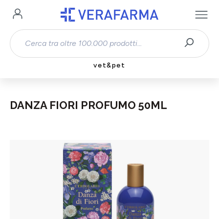
Passa al contenuto principale
vet&pet
DANZA FIORI PROFUMO 50ML
Salta la galleria di immagini