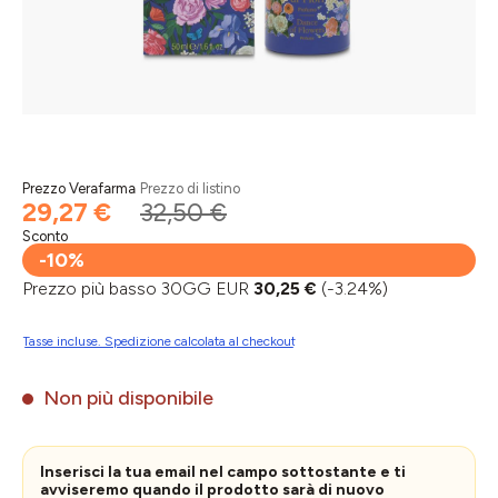
Prezzo Verafarma
Prezzo di listino
29,27 €
32,50 €
Sconto
-10%
Prezzo più basso 30GG EUR
30,25 €
(-3.24%)
Tasse incluse. Spedizione calcolata al checkout
Non più disponibile
Inserisci la tua email nel campo sottostante e ti
avviseremo quando il prodotto sarà di nuovo