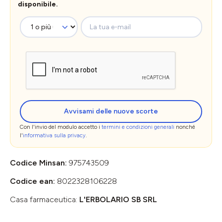
disponibile.
La tua e-mail
Avvisami delle nuove scorte
Con l'invio del modulo accetto i
termini e condizioni generali
nonché
l'
informativa sulla privacy
.
Codice Minsan:
975743509
Codice ean:
8022328106228
Casa farmaceutica:
L'ERBOLARIO SB SRL