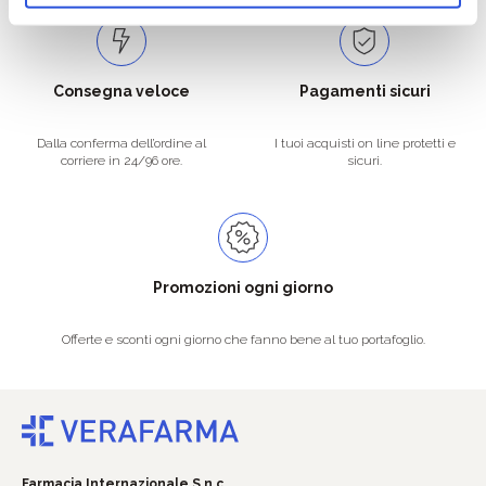
Consegna veloce
Pagamenti sicuri
Dalla conferma dell’ordine al
I tuoi acquisti on line protetti e
corriere in 24/96 ore.
sicuri.
Promozioni ogni giorno
Offerte e sconti ogni giorno che fanno bene al tuo portafoglio.
Farmacia Internazionale S.n.c.