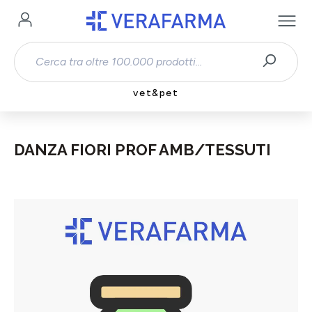
Passa al contenuto principale
vet&pet
DANZA FIORI PROF AMB/TESSUTI
Salta la galleria di immagini