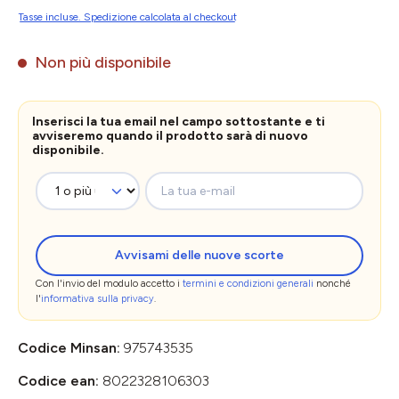
Tasse incluse. Spedizione calcolata al checkout
Non più disponibile
Inserisci la tua email nel campo sottostante e ti
avviseremo quando il prodotto sarà di nuovo
disponibile.
La tua e-mail
Avvisami delle nuove scorte
Con l'invio del modulo accetto i
termini e condizioni generali
nonché
l'
informativa sulla privacy
.
Codice Minsan:
975743535
Codice ean:
8022328106303