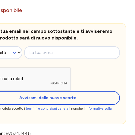
sponibile
la tua email nel campo sottostante e ti avviseremo
rodotto sarà di nuovo disponibile.
La tua e-mail
Avvisami delle nuove scorte
 modulo accetto i
termini e condizioni generali
nonché l'
informativa sulla
an:
975743446