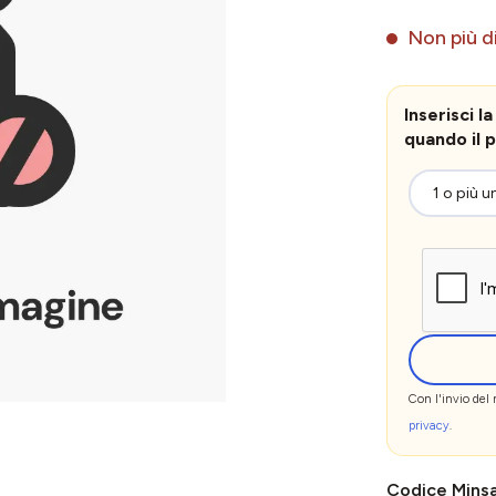
Non più di
Inserisci 
quando il p
Con l'invio del
privacy
.
Codice Mins