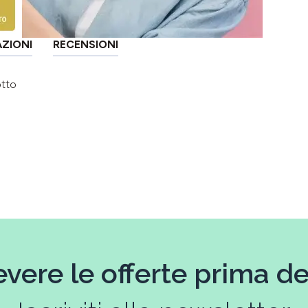
AZIONI
RECENSIONI
otto
evere le offerte prima deg