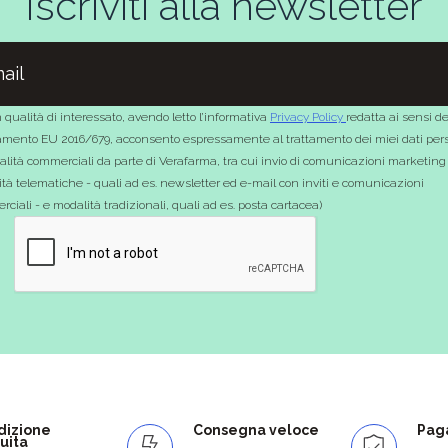
Iscriviti alla newsletter
 qualità di interessato, avendo letto l’informativa
Privacy Policy
redatta ai sensi de
mento EU 2016/679, acconsento espressamente al trattamento dei miei dati pers
nalità commerciali da parte di Verafarma, tra cui invio di comunicazioni marketing
tà telematiche - quali ad es. newsletter ed e-mail con inviti e comunicazioni
ciali - e modalità tradizionali, quali ad es. posta cartacea)
dizione
Consegna veloce
Paga
uita