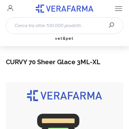
Passa al contenuto principale
vet&pet
CURVY 70 Sheer Glace 3ML-XL
Salta la galleria di immagini