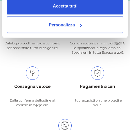
Accetta tutti
Personalizza
Oltre 50.000 prodotti
Spedizione gratuita
Catalogo prodotti ampio e completo
Con un acquisto minimo di 29.90 €
per soddisfare tutte le esigenze.
la spedizione la regaliamo noi.
Spedizioni in tutta Europa a 20€.
Consegna veloce
Pagamenti sicuri
Dalla conferma dell’ordine al
I tuoi acquisti on line protetti e
corriere in 24/96 ore.
sicuri.