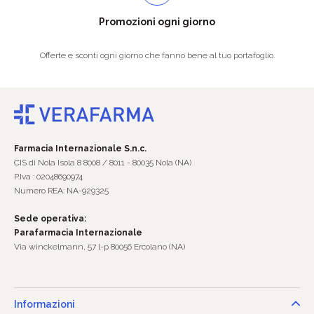
Promozioni ogni giorno
Offerte e sconti ogni giorno che fanno bene al tuo portafoglio.
Farmacia Internazionale S.n.c.
CIS di Nola Isola 8 8008 / 8011 - 80035 Nola (NA)
P.Iva : 02048690974
Numero REA: NA-929325
Sede operativa:
Parafarmacia Internazionale
Via winckelmann, 57 l-p 80056 Ercolano (NA)
Informazioni