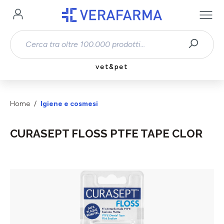
Passa al contenuto principale
vet&pet
Home
Igiene e cosmesi
CURASEPT FLOSS PTFE TAPE CLOR
Salta la galleria di immagini