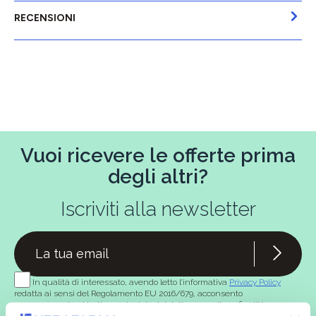
RECENSIONI
Vuoi ricevere le offerte prima
degli altri?
Iscriviti alla newsletter
In qualità di interessato, avendo letto l’informativa
Privacy Policy
redatta ai sensi del Regolamento EU 2016/679, acconsento
espressamente al trattamento dei miei dati personali per finalità
commerciali da parte di Verafarma, tra cui invio di comunicazioni