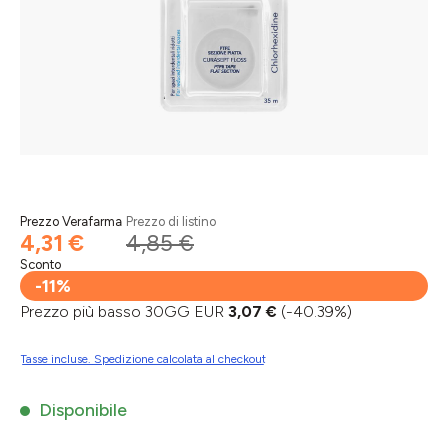
Prezzo Verafarma
Prezzo di listino
4,31 €
4,85 €
Sconto
-11%
Prezzo più basso 30GG EUR
3,07 €
(-40.39%)
Tasse incluse. Spedizione calcolata al checkout
Disponibile