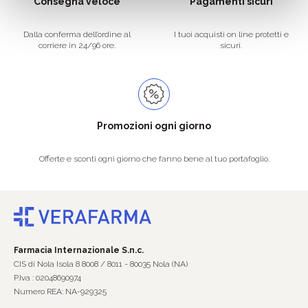
Consegna veloce
Pagamenti sicuri
Dalla conferma dell’ordine al
I tuoi acquisti on line protetti e
corriere in 24/96 ore.
sicuri.
Promozioni ogni giorno
Offerte e sconti ogni giorno che fanno bene al tuo portafoglio.
Farmacia Internazionale S.n.c.
CIS di Nola Isola 8 8008 / 8011 - 80035 Nola (NA)
P.Iva : 02048690974
Numero REA: NA-929325