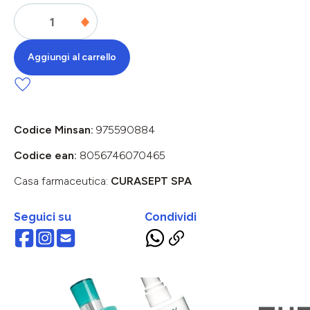
Aggiungi al carrello
Codice Minsan:
975590884
Codice ean:
8056746070465
Casa farmaceutica:
CURASEPT SPA
Seguici su
Condividi