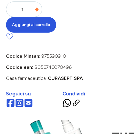
Aggiungi al carrello
Codice Minsan:
975590910
Codice ean:
8056746070496
Casa farmaceutica:
CURASEPT SPA
Seguici su
Condividi