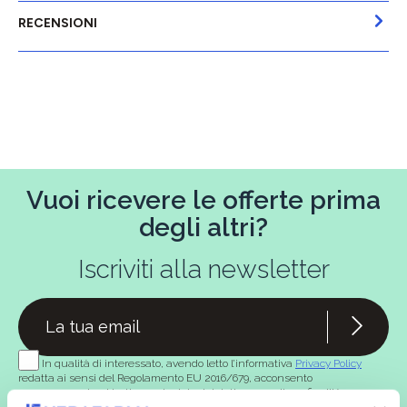
RECENSIONI
Vuoi ricevere le offerte prima
degli altri?
Iscriviti alla newsletter
In qualità di interessato, avendo letto l’informativa
Privacy Policy
redatta ai sensi del Regolamento EU 2016/679, acconsento
espressamente al trattamento dei miei dati personali per finalità
commerciali da parte di Verafarma, tra cui invio di comunicazioni