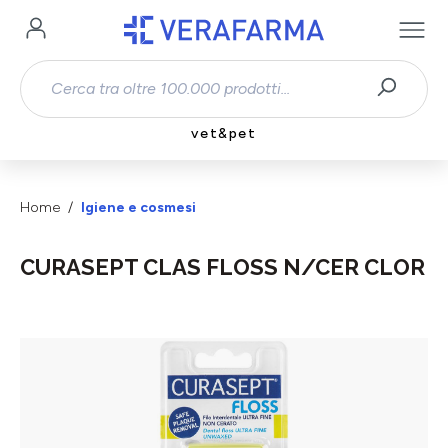
Passa al contenuto principale
vet&pet
Home
Igiene e cosmesi
CURASEPT CLAS FLOSS N/CER CLOR
Salta la galleria di immagini