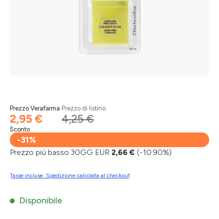
Prezzo Verafarma
Prezzo di listino
2,95 €
4,25 €
Sconto
-31%
Prezzo più basso 30GG EUR
2,66 €
(-10.90%)
Tasse incluse. Spedizione calcolata al checkout
Disponibile